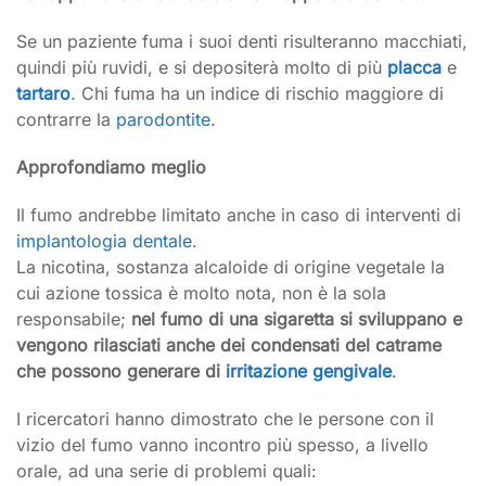
Se un paziente fuma i suoi denti risulteranno macchiati,
quindi più ruvidi, e si depositerà molto di più
placca
e
tartaro
. Chi fuma ha un indice di rischio maggiore di
contrarre la
parodontite
.
Approfondiamo meglio
Il fumo andrebbe limitato anche in caso di interventi di
implantologia dentale
.
La nicotina, sostanza alcaloide di origine vegetale la
cui azione tossica è molto nota, non è la sola
responsabile;
nel fumo di una sigaretta si sviluppano e
vengono rilasciati anche dei condensati del catrame
che possono generare di
irritazione gengivale
.
I ricercatori hanno dimostrato che le persone con il
vizio del fumo vanno incontro più spesso, a livello
orale, ad una serie di problemi quali: