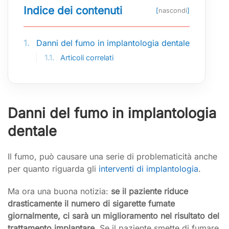
Indice dei contenuti
[
nascondi
]
1.
Danni del fumo in implantologia dentale
1.1.
Articoli correlati
Danni del fumo in implantologia
dentale
Il fumo, può causare una serie di problematicità anche
per quanto riguarda gli
interventi di implantologia
.
Ma ora una buona notizia:
se il paziente riduce
drasticamente il numero di sigarette fumate
giornalmente, ci sarà un miglioramento nel risultato del
trattamento implantare
. Se il paziente smette di fumare