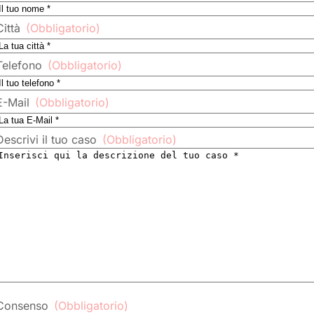
Città
(Obbligatorio)
Telefono
(Obbligatorio)
E-Mail
(Obbligatorio)
Descrivi il tuo caso
(Obbligatorio)
Consenso
(Obbligatorio)