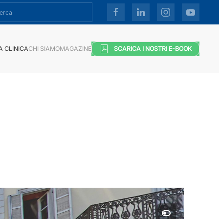
A CLINICA
CHI SIAMO
MAGAZINE
SCARICA I NOSTRI E-BOOK