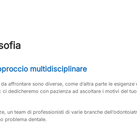
sofia
pproccio multidisciplinare
 da affrontare sono diverse, come d’altra parte le esigenze e
u: ci dedicheremo con pazienza ad ascoltare i motivi del tuo
un team di professionisti di varie branche dell’odontoiatr
tuo problema dentale.