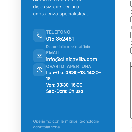
disposizione per una
consulenza specialistica.
TELEFONO
015 352481
Disponibile orario ufficio
EMAIL
info@clinicavilla.com
ORARI DI APERTURA
Lun-Gio: 08:30–13, 14:30–
18
Ven: 08:30–16:00
Sab-Dom: Chiuso
Operiamo con le migliori tecnologie
odontoiatriche.