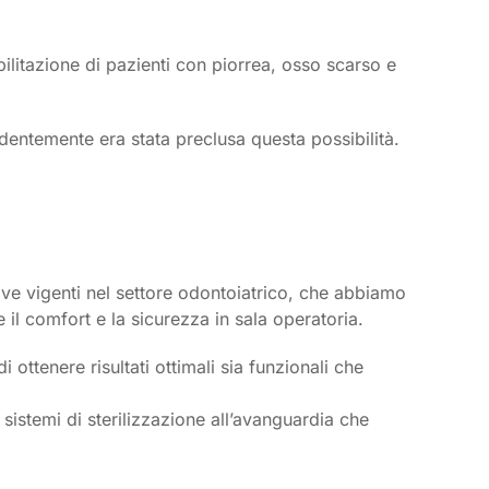
ilitazione di pazienti con piorrea, osso scarso e
edentemente era stata preclusa questa possibilità.
ive vigenti nel settore odontoiatrico, che abbiamo
e il comfort e la sicurezza in sala operatoria.
 ottenere risultati ottimali sia funzionali che
sistemi di sterilizzazione all’avanguardia che