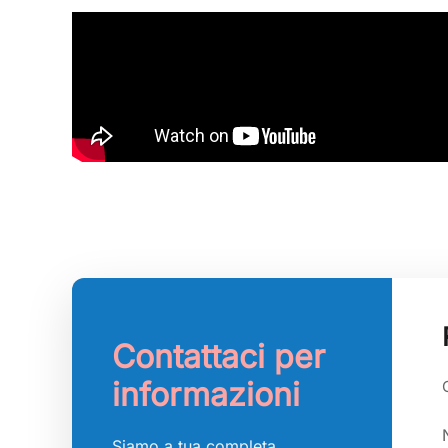
Contattaci per
informazioni
Siamo a tua completa