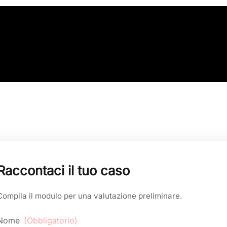
Raccontaci il tuo caso
Compila il modulo per una valutazione preliminare.
Nome
(Obbligatorio)