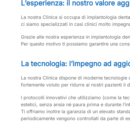
L’esperienza: il nostro valore agg
La nostra Clinica si occupa di implantologia denta
ci siamo specializzati in casi clinici molto impegna
Grazie alle nostra esperienza in implantologia den
Per questo motivo ti possiamo garantire una consu
La tecnologia: l’impegno ad aggi
La nostra Clinica dispone di moderne tecnologie d
fortemente voluto per ridurre ai nostri pazienti il
I protocolli innovativi che utilizziamo (come la te
estetici, senza ansia né paura prima e durante l’in
Ti offriamo inoltre la garanzia di un elevato stand
periodicamente vengono controllati da parte di espe