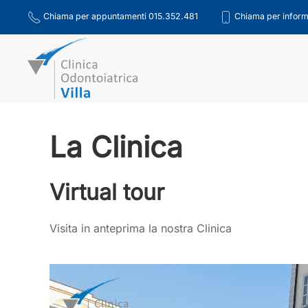
Chiama per appuntamenti 015.352.481
Chiama per inform
Skip to main content
La Clinica
Virtual tour
Visita in anteprima la nostra Clinica