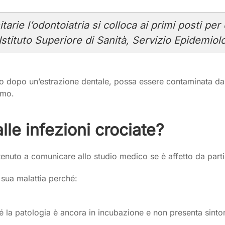
arie l’odontoiatria si colloca ai primi posti per 
’Istituto Superiore di Sanità, Servizio Epidemiol
pio dopo un’estrazione dentale, possa essere contaminata da 
imo.
lle infezioni crociate?
 tenuto a comunicare allo studio medico se è affetto da parti
sua malattia perché:
é la patologia è ancora in incubazione e non presenta sint