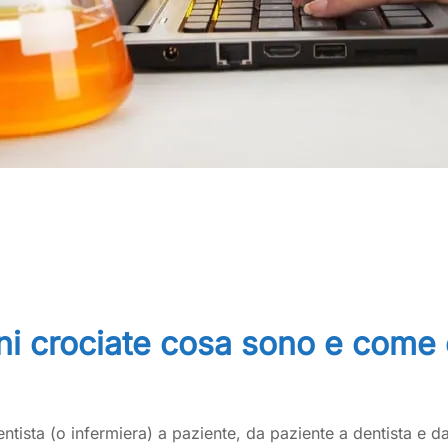
ni crociate cosa sono e come 
dentista (o infermiera) a paziente, da paziente a dentista e d