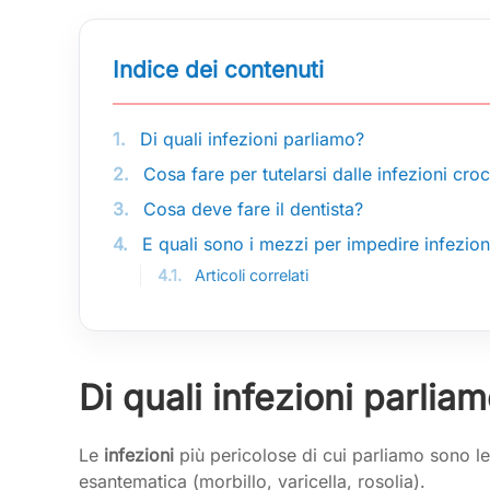
Indice dei contenuti
1.
Di quali infezioni parliamo?
2.
Cosa fare per tutelarsi dalle infezioni croc
3.
Cosa deve fare il dentista?
4.
E quali sono i mezzi per impedire infezioni
4.1.
Articoli correlati
Di quali infezioni parlia
Le
infezioni
più pericolose di cui parliamo sono l
esantematica (morbillo, varicella, rosolia).