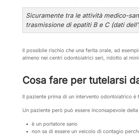
Sicuramente tra le attività medico-sanit
trasmissione di epatiti B e C (dati dell
Il possibile rischio che una ferita orale, ad esem
almeno nei centri odontoiatrici seri, ridotto al min
Cosa fare per tutelarsi da
Il paziente prima di un intervento odontoiatrico è
Un paziente però può essere inconsapevole della 
è un portatore sano
non sa di essere un veicolo di contagio perch