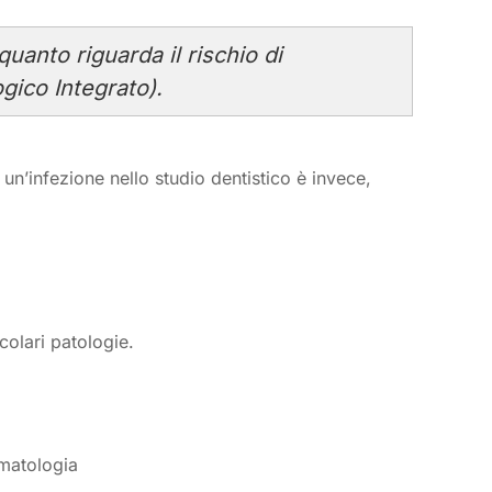
quanto riguarda il rischio di
ogico Integrato).
un’infezione nello studio dentistico è invece,
colari patologie.
omatologia