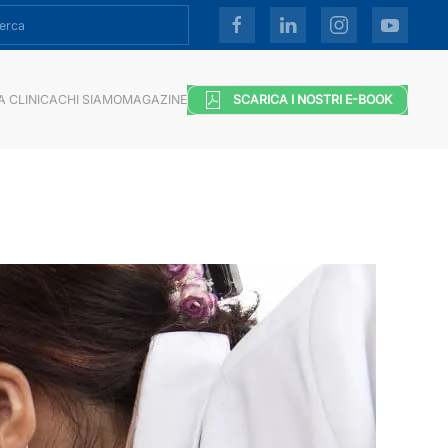
A CLINICA
CHI SIAMO
MAGAZINE
SCARICA I NOSTRI E-BOOK