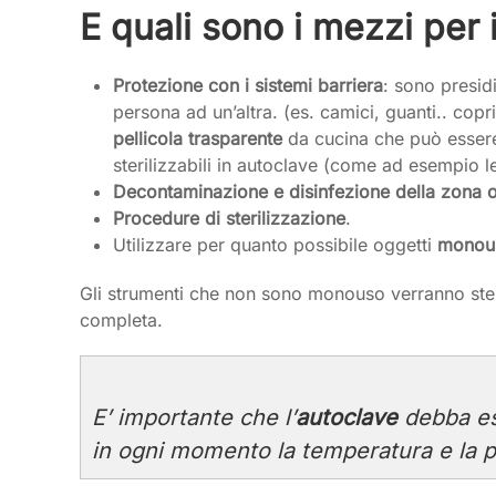
E quali sono i mezzi per 
Protezione con i sistemi barriera
: sono presid
persona ad un’altra. (es. camici, guanti.. co
pellicola trasparente
da cucina che può essere e
sterilizzabili in autoclave (come ad esempio l
Decontaminazione e disinfezione della zona ope
Procedure di sterilizzazione
.
Utilizzare per quanto possibile oggetti
monou
Gli strumenti che non sono monouso verranno steri
completa.
E’ importante che l’
autoclave
debba ess
in ogni momento la temperatura e la p