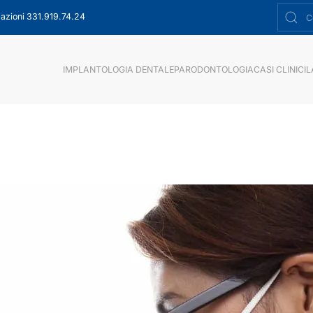
azioni 331.919.74.24
IMPLANTOLOGIA DENTALE
PARODONTOLOGIA
CASI CLINICI
L