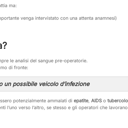
ttia ma:
mportante venga intervistato con una attenta anamnesi)
a?
pre le analisi del sangue pre-operatorie.
mo di fronte:
 un possibile veicolo d’infezione
 fossero potenzialmente ammalati di
epatite
,
AIDS
o
tubercolo
nti l’uno verso l’altro, se stesso e gli operatori che lavora