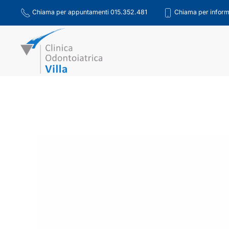
Chiama per appuntamenti 015.352.481
Chiama per inform
Skip to main content