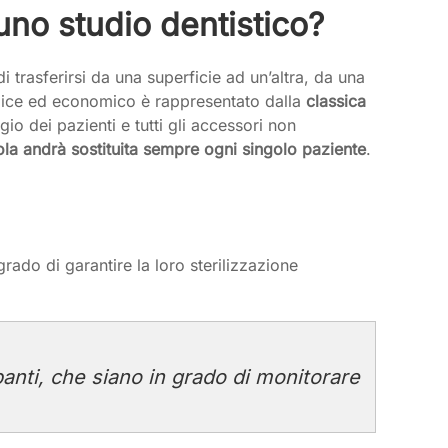
 uno studio dentistico?
 trasferirsi da una superficie ad un’altra, da una
mplice ed economico è rappresentato dalla
classica
io dei pazienti e tutti gli accessori non
ola andrà sostituita sempre ogni singolo paziente
.
grado di garantire la loro sterilizzazione
anti, che siano in grado di monitorare