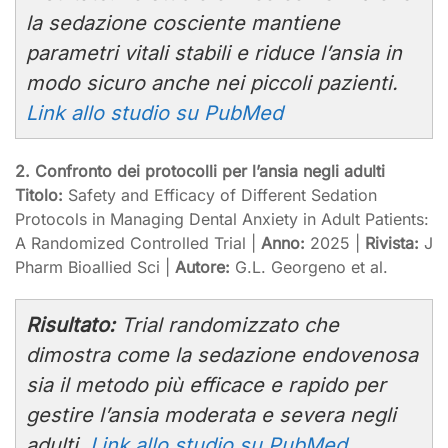
la sedazione cosciente mantiene
parametri vitali stabili e riduce l’ansia in
modo sicuro anche nei piccoli pazienti.
Link allo studio su PubMed
2. Confronto dei protocolli per l’ansia negli adulti
Titolo:
Safety and Efficacy of Different Sedation
Protocols in Managing Dental Anxiety in Adult Patients:
A Randomized Controlled Trial |
Anno:
2025 |
Rivista:
J
Pharm Bioallied Sci |
Autore:
G.L. Georgeno et al.
Risultato:
Trial randomizzato che
dimostra come la sedazione endovenosa
sia il metodo più efficace e rapido per
gestire l’ansia moderata e severa negli
adulti.
Link allo studio su PubMed