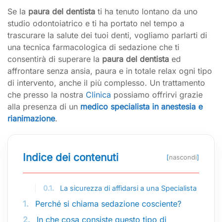
Se la
paura del dentista
ti ha tenuto lontano da uno
studio odontoiatrico e ti ha portato nel tempo a
trascurare la salute dei tuoi denti, vogliamo parlarti di
una tecnica farmacologica di sedazione che ti
consentirà di superare la
paura del dentista
ed
affrontare senza ansia, paura e in totale relax ogni tipo
di intervento, anche il più complesso. Un trattamento
che presso la nostra
Clinica
possiamo offrirvi grazie
alla presenza di un
medico specialista in anestesia e
rianimazione
.
Indice dei contenuti
[
nascondi
]
0.1.
La sicurezza di affidarsi a una Specialista
1.
Perché si chiama sedazione cosciente?
2.
In che cosa consiste questo tipo di