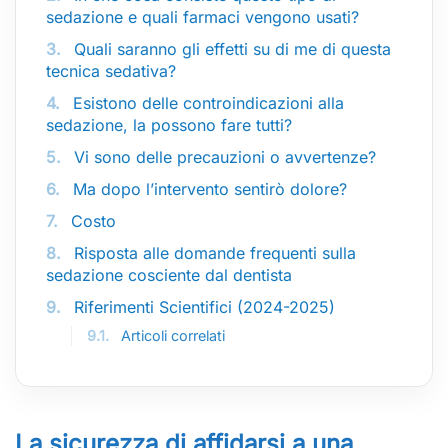
sedazione e quali farmaci vengono usati?
3.
Quali saranno gli effetti su di me di questa
tecnica sedativa?
4.
Esistono delle controindicazioni alla
sedazione, la possono fare tutti?
5.
Vi sono delle precauzioni o avvertenze?
6.
Ma dopo l’intervento sentirò dolore?
7.
Costo
8.
Risposta alle domande frequenti sulla
sedazione cosciente dal dentista
9.
Riferimenti Scientifici (2024-2025)
9.1.
Articoli correlati
La sicurezza di affidarsi a una