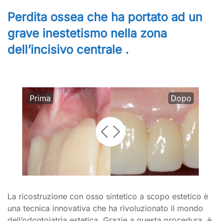
Perdita ossea che ha portato ad un
grave inestetismo nella zona
dell’incisivo centrale .
Prima
Dopo
La ricostruzione con osso sintetico a scopo estetico è
una tecnica innovativa che ha rivoluzionato il mondo
dell’odontoiatria estetica. Grazie a questa procedura, è