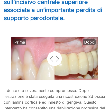
sull’incisivo centrale superiore
associata a un’importante perdita di
supporto parodontale.
Prima
Dopo
Il dente era severamente compromesso. Dopo
l’estrazione è stata eseguita una ricostruzione 3d ossea
con lamina corticale ed innesto di gengiva. Questo
intervento ha consentito una riabilitazione protesica del