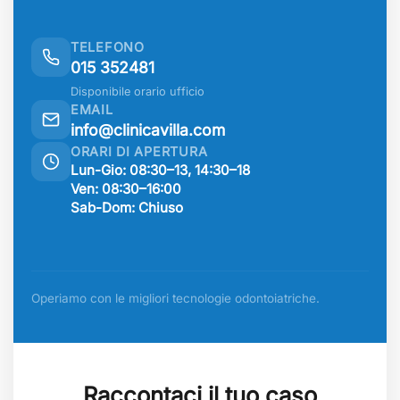
TELEFONO
015 352481
Disponibile orario ufficio
EMAIL
info@clinicavilla.com
ORARI DI APERTURA
Lun-Gio: 08:30–13, 14:30–18
Ven: 08:30–16:00
Sab-Dom: Chiuso
Operiamo con le migliori tecnologie odontoiatriche.
Raccontaci il tuo caso