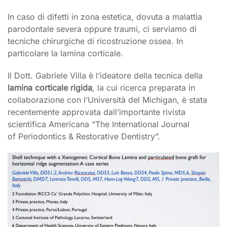
In caso di difetti in zona estetica, dovuta a malattia
parodontale severa oppure traumi, ci serviamo di
tecniche chirurgiche di ricostruzione ossea. In
particolare la lamina corticale.
Il Dott. Gabriele Villa è l’ideatore della tecnica della
lamina corticale rigida
,
la cui ricerca preparata in
collaborazione con l’Universit
à
del Michigan, è stata
recentemente
approvata dall’importante rivista
scientifica Americana “The International Journal
of
Periodontics
&
Restorative Dentistry
”
.