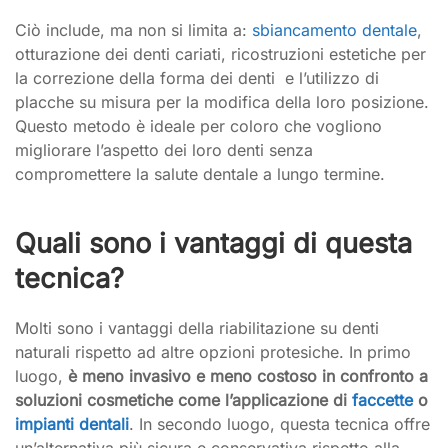
Ciò include, ma non si limita a:
sbiancamento dentale
,
otturazione dei denti cariati, ricostruzioni estetiche per
la correzione della forma dei denti e l’utilizzo di
placche su misura per la modifica della loro posizione.
Questo metodo è ideale per coloro che vogliono
migliorare l’aspetto dei loro denti senza
compromettere la salute dentale a lungo termine.
Quali sono i vantaggi di questa
tecnica?
Molti sono i vantaggi della riabilitazione su denti
naturali rispetto ad altre opzioni protesiche. In primo
luogo,
è meno invasivo e meno costoso in confronto a
soluzioni cosmetiche come l’applicazione di
faccette
o
impianti dentali
. In secondo luogo, questa tecnica offre
un’alternativa più sicura e conservativa rispetto alla