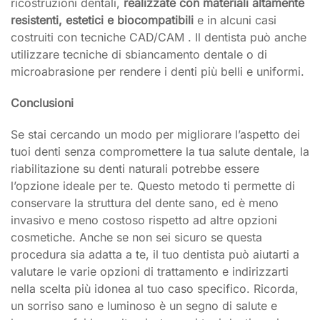
ricostruzioni dentali,
realizzate con materiali altamente
resistenti, estetici e biocompatibili
e in alcuni casi
costruiti con tecniche CAD/CAM . Il dentista può anche
utilizzare tecniche di sbiancamento dentale o di
microabrasione per rendere i denti più belli e uniformi.
Conclusioni
Se stai cercando un modo per migliorare l’aspetto dei
tuoi denti senza compromettere la tua salute dentale, la
riabilitazione su denti naturali potrebbe essere
l’opzione ideale per te. Questo metodo ti permette di
conservare la struttura del dente sano, ed è meno
invasivo e meno costoso rispetto ad altre opzioni
cosmetiche. Anche se non sei sicuro se questa
procedura sia adatta a te, il tuo dentista può aiutarti a
valutare le varie opzioni di trattamento e indirizzarti
nella scelta più idonea al tuo caso specifico. Ricorda,
un sorriso sano e luminoso è un segno di salute e