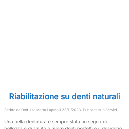
Riabilitazione su denti naturali
Scritto da
Dott.ssa Marta Lupato
il
23/11/2023
. Pubblicato in
Servizi
.
Una bella dentatura è sempre stata un segno di
bellezza e di salute e avere denti perfetti è il desiderio