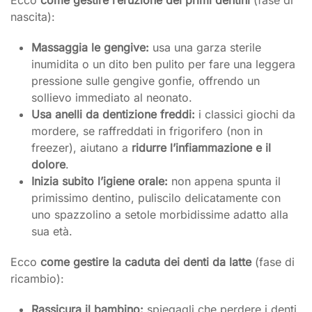
nascita):
Massaggia le gengive:
usa una garza sterile
inumidita o un dito ben pulito per fare una leggera
pressione sulle gengive gonfie, offrendo un
sollievo immediato al neonato.
Usa anelli da dentizione freddi:
i classici giochi da
mordere, se raffreddati in frigorifero (non in
freezer), aiutano a
ridurre l’infiammazione e il
dolore
.
Inizia subito l’igiene orale:
non appena spunta il
primissimo dentino, puliscilo delicatamente con
uno spazzolino a setole morbidissime adatto alla
sua età.
Ecco
come gestire la caduta dei denti da latte
(fase di
ricambio):
Rassicura il bambino:
spiegagli che perdere i denti