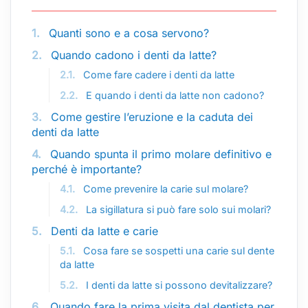
1.
Quanti sono e a cosa servono?
2.
Quando cadono i denti da latte?
2.1.
Come fare cadere i denti da latte
2.2.
E quando i denti da latte non cadono?
3.
Come gestire l’eruzione e la caduta dei
denti da latte
4.
Quando spunta il primo molare definitivo e
perché è importante?
4.1.
Come prevenire la carie sul molare?
4.2.
La sigillatura si può fare solo sui molari?
5.
Denti da latte e carie
5.1.
Cosa fare se sospetti una carie sul dente
da latte
5.2.
I denti da latte si possono devitalizzare?
6.
Quando fare la prima visita dal dentista per