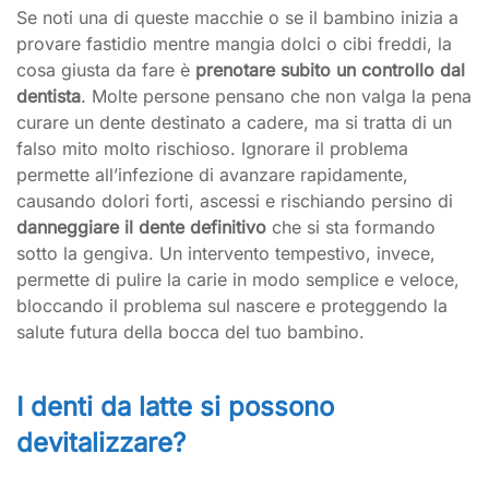
Se noti una di queste macchie o se il bambino inizia a
provare fastidio mentre mangia dolci o cibi freddi, la
cosa giusta da fare è
prenotare subito un controllo dal
dentista
. Molte persone pensano che non valga la pena
curare un dente destinato a cadere, ma si tratta di un
falso mito molto rischioso. Ignorare il problema
permette all’infezione di avanzare rapidamente,
causando dolori forti, ascessi e rischiando persino di
danneggiare il dente definitivo
che si sta formando
sotto la gengiva. Un intervento tempestivo, invece,
permette di pulire la carie in modo semplice e veloce,
bloccando il problema sul nascere e proteggendo la
salute futura della bocca del tuo bambino.
I denti da latte si possono
devitalizzare?