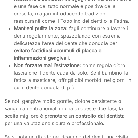
è una fase del tutto normale e positiva della
crescita, magari introducendo tradizioni
rassicuranti come il Topolino dei denti o la Fatina.
Mantieni pulita la zona:
fagli continuare a lavare i
denti regolarmente, spazzolando con estrema
delicatezza l’area del dente che dondola per
evitare fastidiosi accumuli di placca e
infiammazioni gengivali
.
Non forzare mai l’estrazione:
come regola d’oro,
lascia che il dente cada da solo. Se il bambino fa
fatica a masticare, offrigli cibi morbidi nei giorni in
cui il dente dondola di più.
Se noti gengive molto gonfie, dolore persistente o
sanguinamenti anomali in una di queste due fasi, la
scelta migliore è
prenotare un controllo dal dentista
per una valutazione sicura e professionale.
Se si nota un ritardo nel ricambio dei denti, una visita