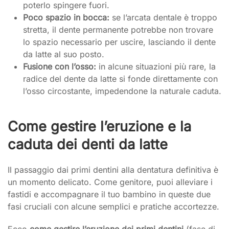
poterlo spingere fuori.
Poco spazio in bocca:
se l’arcata dentale è troppo
stretta, il dente permanente potrebbe non trovare
lo spazio necessario per uscire, lasciando il dente
da latte al suo posto.
Fusione con l’osso:
in alcune situazioni più rare, la
radice del dente da latte si fonde direttamente con
l’osso circostante, impedendone la naturale caduta.
Come gestire l’eruzione e la
caduta dei denti da latte
Il passaggio dai primi dentini alla dentatura definitiva è
un momento delicato. Come genitore, puoi alleviare i
fastidi e accompagnare il tuo bambino in queste due
fasi cruciali con alcune semplici e pratiche accortezze.
Ecco
come gestire l’eruzione dei primi dentini
(fase di