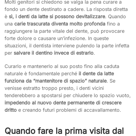
Molti genitori si chiedono se valga la pena curare a
fondo un dente destinato a cadere. La risposta diretta
è
sì, i denti da latte si possono devitalizzare
. Quando
una
carie trascurata diventa molto profonda
fino a
raggiungere la parte vitale del dente, può provocare
forte dolore o causare un’infezione. In queste
situazioni, il dentista interviene pulendo la parte infetta
per
salvare il dentino invece di estrarlo
.
Curarlo e mantenerlo al suo posto fino alla caduta
naturale è fondamentale perché
il dente da latte
funziona da “mantenitore di spazio” naturale
. Se
venisse estratto troppo presto, i denti vicini
tenderebbero a spostarsi per chiudere lo spazio vuoto,
impedendo al nuovo dente permanente di crescere
dritto
e creando futuri problemi di accavallamento.
Quando fare la prima visita dal