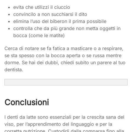
evita che utilizzi il ciuccio
convincilo a non succhiarsi il dito
elimina l’uso del biberon il prima possibile
controlla che da più grande non metta oggetti in
bocca (come le matite)
Cerca di notare se fa fatica a masticare o a respirare,
se sta spesso con la bocca aperta o se russa mentre
dorme. Se hai dei dubbi, chiedi subito un parere al tuo
dentista.
Conclusioni
I denti da latte sono essenziali per la crescita sana del
viso, per l’apprendimento del linguaggio e per la
corretta nutrizione. Custodirli dalla comparsa fino alla