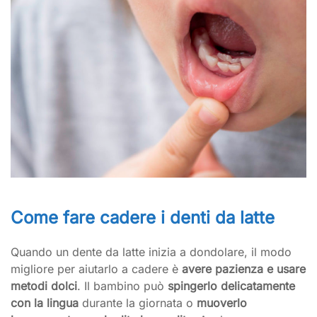
Come fare cadere i denti da latte
Quando un dente da latte inizia a dondolare, il modo
migliore per aiutarlo a cadere è
avere pazienza e usare
metodi dolci
. Il bambino può
spingerlo delicatamente
con la lingua
durante la giornata o
muoverlo