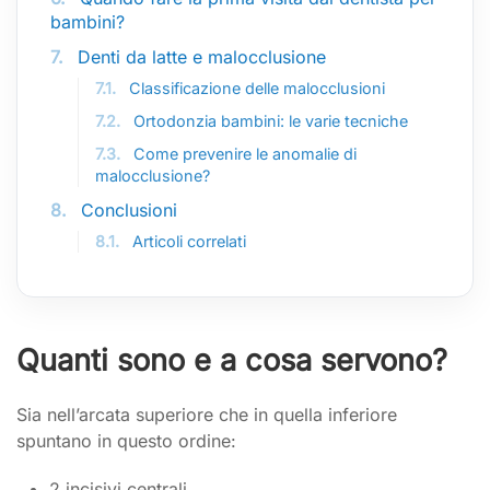
bambini?
7.
Denti da latte e malocclusione
7.1.
Classificazione delle malocclusioni
7.2.
Ortodonzia bambini: le varie tecniche
7.3.
Come prevenire le anomalie di
malocclusione?
8.
Conclusioni
8.1.
Articoli correlati
Quanti sono e a cosa servono?
Sia nell’arcata superiore che in quella inferiore
spuntano in questo ordine:
2 incisivi centrali