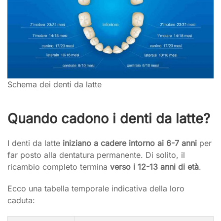
Schema dei denti da latte
Quando cadono i denti da latte?
I denti da latte
iniziano a cadere intorno ai 6-7 anni
per
far posto alla dentatura permanente. Di solito, il
ricambio completo termina
verso i 12-13 anni di età
.
Ecco una tabella temporale indicativa della loro
caduta: