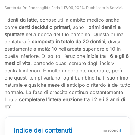
Scritto da
Dr. Ermenegildo Ferla
il
17/06/2026
. Pubblicato in
Servizi
.
I
denti da latte
, conosciuti in ambito medico anche
come
denti decidui o primari
, sono i
primi dentini a
spuntare
nella bocca del tuo bambino. Questa prima
dentatura è
composta in totale da 20 dentini
, divisi
esattamente a metà: 10 nell’arcata superiore e 10 in
quella inferiore. Di solito, l’eruzione
inizia tra i 6 e gli 8
mesi di vita
, partendo quasi sempre dagli incisivi
centrali inferiori. È molto importante ricordare, però,
che questi tempi variano: ogni bambino ha il suo ritmo
naturale e qualche mese di anticipo o ritardo è del tutto
normale. La fase di crescita continua costantemente
fino a
completare l’intera eruzione tra i 2 e i 3 anni di
età
.
Indice dei contenuti
[
nascondi
]