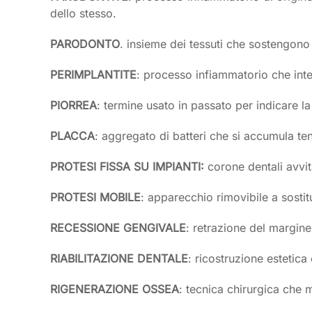
dello stesso.
PARODONTO
. insieme dei tessuti che sostengono 
PERIMPLANTITE
: processo infiammatorio che inter
PIORREA
: termine usato in passato per indicare l
PLACCA
: aggregato di batteri che si accumula ten
PROTESI FISSA SU IMPIANTI:
corone dentali avvit
PROTESI MOBILE
: apparecchio rimovibile a sostit
RECESSIONE GENGIVALE
: retrazione del margine 
RIABILITAZIONE DENTALE
: ricostruzione estetica 
RIGENERAZIONE OSSEA
: tecnica chirurgica che 