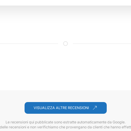
VISUALIZZA ALTRE RECENSIONI
Le recensioni qui pubblicate sono estratte automaticamente da Google.
 delle recensioni e non verifichiamo che provengano da clienti che hanno effett