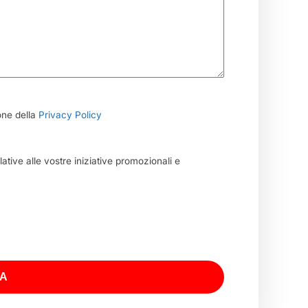
one della
Privacy Policy
ative alle vostre iniziative promozionali e
RA