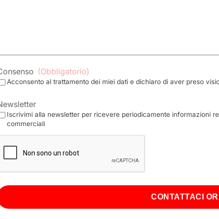
Consenso
(Obbligatorio)
Acconsento al trattamento dei miei dati e dichiaro di aver preso visi
Newsletter
Iscrivimi alla newsletter per ricevere periodicamente informazioni rel
commerciali
CAPTCHA
CONTATTACI O