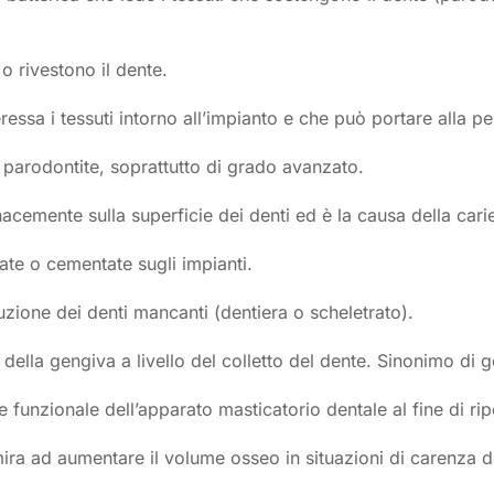
o rivestono il dente.
essa i tessuti intorno all’impianto e che può portare alla pe
a parodontite, soprattutto di grado avanzato.
acemente sulla superficie dei denti ed è la causa della cari
ate o cementate sugli impianti.
uzione dei denti mancanti (dentiera o scheletrato).
della gengiva a livello del colletto del dente. Sinonimo di ge
e funzionale dell’apparato masticatorio dentale al fine di ripo
mira ad aumentare il volume osseo in situazioni di carenza d