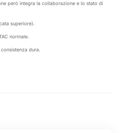
ne però integra la collaborazione e lo stato di
cata superiore).
a TAC normale.
i consistenza dura.