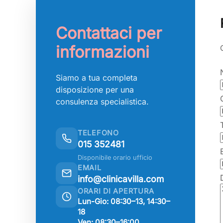
Contattaci per
informazioni
Siamo a tua completa
disposizione per una
consulenza specialistica.
TELEFONO
015 352481
Disponibile orario ufficio
EMAIL
info@clinicavilla.com
ORARI DI APERTURA
Lun-Gio: 08:30–13, 14:30–
18
Ven: 08:30–16:00