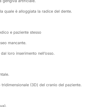
 gengiva artificiale.
la quale è alloggiata la radice del dente.
medico e paziente stesso
 osseo mancante.
 dal loro inserimento nell’osso.
ntale.
 tridimensionale (3D) del cranio del paziente.
va).