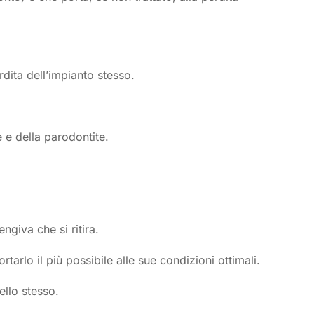
rdita dell’impianto stesso.
e e della parodontite.
ngiva che si ritira.
rtarlo il più possibile alle sue condizioni ottimali.
ello stesso.