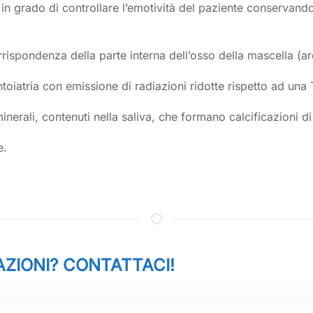
 in grado di controllare l’emotività del paziente conservando
rrispondenza della parte interna dell’osso della mascella (ar
ntoiatria con emissione di radiazioni ridotte rispetto ad un
minerali, contenuti nella saliva, che formano calcificazioni d
e.
ZIONI? CONTATTACI!