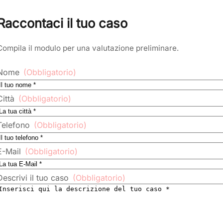
Raccontaci il tuo caso
Compila il modulo per una valutazione preliminare.
Nome
(Obbligatorio)
Città
(Obbligatorio)
Telefono
(Obbligatorio)
E-Mail
(Obbligatorio)
Descrivi il tuo caso
(Obbligatorio)