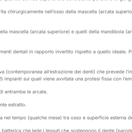
serita chirurgicamente nell’osso della mascella (arcata superio
ella mascella (arcata superiore) e quelli della mandibola (ar
menti dentali in rapporto invertito rispetto a quello ideale.
tiva (contemporanea all’estrazione dei denti) che prevede l’i
/5 impianti sui quali viene avvitata una protesi fissa con l’e
di entrambe le arcate.
nte estratto.
a nel tempo (qualche mese) tra osso e superficie esterna de
 batterica che lede i tessuti che sostengono il dente (parodo