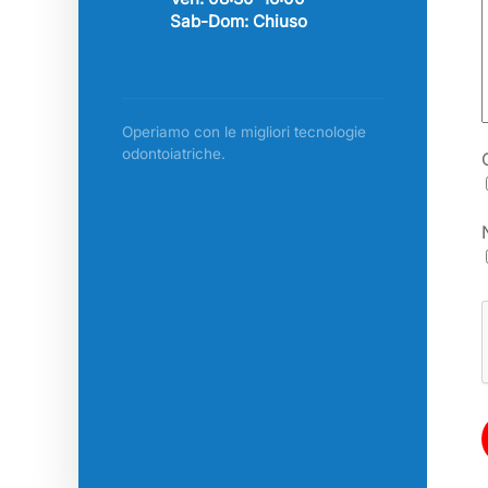
Sab-Dom: Chiuso
Operiamo con le migliori tecnologie
odontoiatriche.