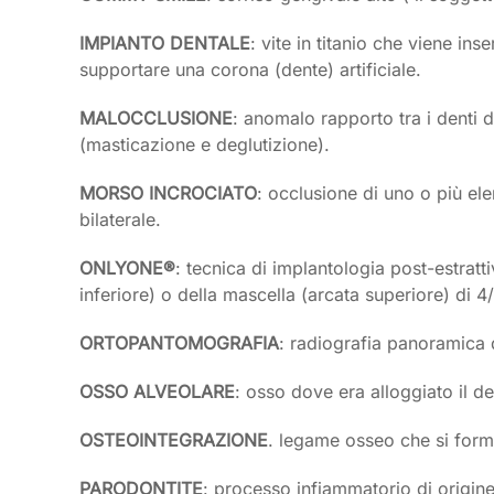
IMPIANTO DENTALE
: vite in titanio che viene in
supportare una corona (dente) artificiale.
MALOCCLUSIONE
: anomalo rapporto tra i denti d
(masticazione e deglutizione).
MORSO INCROCIATO
: occlusione di uno o più ele
bilaterale.
ONLYONE®
: tecnica di implantologia post-estrat
inferiore) o della mascella (arcata superiore) di 4
ORTOPANTOMOGRAFIA
: radiografia panoramica 
OSSO ALVEOLARE
: osso dove era alloggiato il de
OSTEOINTEGRAZIONE
. legame osseo che si form
PARODONTITE
: processo infiammatorio di origine