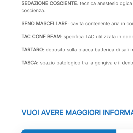
SEDAZIONE COSCIENTE
: tecnica anestesiologica
coscienza.
SENO MASCELLARE
: cavità contenente aria in co
TAC CONE BEAM
: specifica TAC utilizzata in odo
TARTARO
: deposito sulla placca batterica di sali 
TASCA
: spazio patologico tra la gengiva e il dent
VUOI AVERE MAGGIORI INFORMA