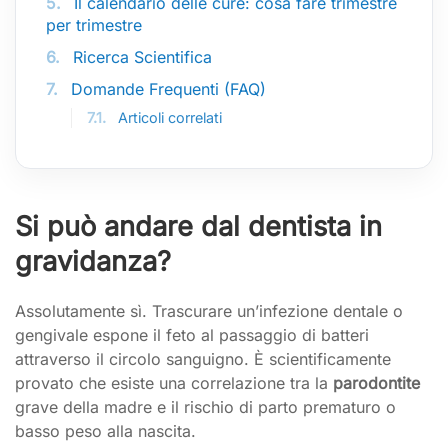
5.
Il calendario delle cure: cosa fare trimestre
per trimestre
6.
Ricerca Scientifica
7.
Domande Frequenti (FAQ)
7.1.
Articoli correlati
Si può andare dal dentista in
gravidanza?
Assolutamente sì. Trascurare un’infezione dentale o
gengivale espone il feto al passaggio di batteri
attraverso il circolo sanguigno. È scientificamente
provato che esiste una correlazione tra la
parodontite
grave della madre e il rischio di parto prematuro o
basso peso alla nascita.