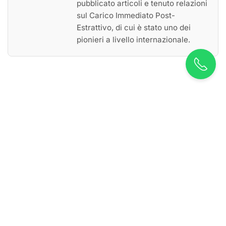
pubblicato articoli e tenuto relazioni
sul Carico Immediato Post-
Estrattivo, di cui è stato uno dei
pionieri a livello internazionale.
VUOI AVERE MAGGIORI
INFORMAZIONI? CONTATTACI!
Contattaci per