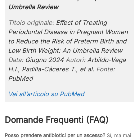
Umbrella Review
Titolo originale:
Effect of Treating
Periodontal Disease in Pregnant Women
to Reduce the Risk of Preterm Birth and
Low Birth Weight: An Umbrella Review
Data:
Giugno 2024
Autori:
Arbildo-Vega
H.I., Padilla-Cáceres T., et al.
Fonte:
PubMed
Vai all’articolo su PubMed
Domande Frequenti (FAQ)
Posso prendere antibiotici per un ascesso?
Sì, ma mai