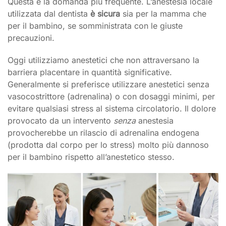
Questa è la domanda più frequente. L’anestesia locale
utilizzata dal dentista
è sicura
sia per la mamma che
per il bambino, se somministrata con le giuste
precauzioni.
Oggi utilizziamo anestetici che non attraversano la
barriera placentare in quantità significative.
Generalmente si preferisce utilizzare anestetici senza
vasocostrittore (adrenalina) o con dosaggi minimi, per
evitare qualsiasi stress al sistema circolatorio. Il dolore
provocato da un intervento
senza
anestesia
provocherebbe un rilascio di adrenalina endogena
(prodotta dal corpo per lo stress) molto più dannoso
per il bambino rispetto all’anestetico stesso.