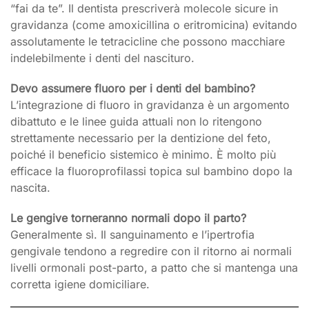
“fai da te”. Il dentista prescriverà molecole sicure in
gravidanza (come amoxicillina o eritromicina) evitando
assolutamente le tetracicline che possono macchiare
indelebilmente i denti del nascituro.
Devo assumere fluoro per i denti del bambino?
L’integrazione di fluoro in gravidanza è un argomento
dibattuto e le linee guida attuali non lo ritengono
strettamente necessario per la dentizione del feto,
poiché il beneficio sistemico è minimo. È molto più
efficace la fluoroprofilassi topica sul bambino dopo la
nascita.
Le gengive torneranno normali dopo il parto?
Generalmente sì. Il sanguinamento e l’ipertrofia
gengivale tendono a regredire con il ritorno ai normali
livelli ormonali post-parto, a patto che si mantenga una
corretta igiene domiciliare.