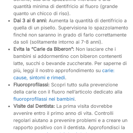
quantità minima di dentifricio al fluoro (grande
quanto un chicco di riso).
Dai 3 ai 6 anni:
Aumenta la quantità di dentifricio a
quella di un pisello. Supervisiona lo spazzolamento
finché non saranno in grado di farlo correttamente
da soli (solitamente intorno ai 7-8 anni).
Evita la “Carie da Biberon”:
Non lasciare che i
bambini si addormentino con biberon contenenti
latte, succhi o bevande zuccherate. Per saperne di
più, leggi il nostro approfondimento su
carie:
cause, sintomi e rimedi
.
Fluoroprofilassi:
Scopri tutto sulla prevenzione
della carie con il fluoro nell’articolo dedicato alla
fluoroprofilassi nei bambini
.
Visite dal Dentista:
La prima visita dovrebbe
avvenire entro il primo anno di vita. Controlli
regolari aiutano a prevenire problemi e a creare un
rapporto positivo con il dentista. Approfondisci la