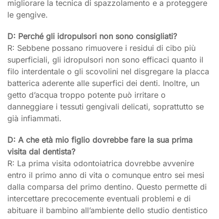
migliorare la tecnica di spazzolamento e a proteggere
le gengive.
D: Perché gli idropulsori non sono consigliati?
R: Sebbene possano rimuovere i residui di cibo più
superficiali, gli idropulsori non sono efficaci quanto il
filo interdentale o gli scovolini nel disgregare la placca
batterica aderente alle superfici dei denti. Inoltre, un
getto d’acqua troppo potente può irritare o
danneggiare i tessuti gengivali delicati, soprattutto se
già infiammati.
D: A che età mio figlio dovrebbe fare la sua prima
visita dal dentista?
R: La prima visita odontoiatrica dovrebbe avvenire
entro il primo anno di vita o comunque entro sei mesi
dalla comparsa del primo dentino. Questo permette di
intercettare precocemente eventuali problemi e di
abituare il bambino all’ambiente dello studio dentistico