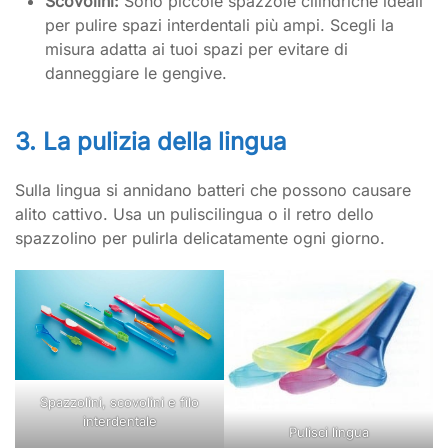
Scovolini:
Sono piccole spazzole cilindriche ideali
per pulire spazi interdentali più ampi. Scegli la
misura adatta ai tuoi spazi per evitare di
danneggiare le gengive.
3. La pulizia della lingua
Sulla lingua si annidano batteri che possono causare
alito cattivo. Usa un puliscilingua o il retro dello
spazzolino per pulirla delicatamente ogni giorno.
Spazzolini, scovolini e filo
interdentale
Pulisci lingua