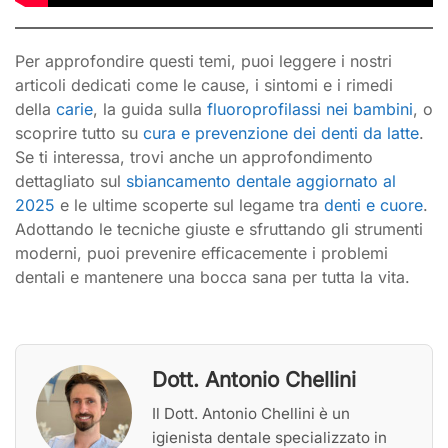
Per approfondire questi temi, puoi leggere i nostri
articoli dedicati come le cause, i sintomi e i rimedi
della
carie
, la guida sulla
fluoroprofilassi nei bambini
, o
scoprire tutto su
cura e prevenzione dei denti da latte
.
Se ti interessa, trovi anche un approfondimento
dettagliato sul
sbiancamento dentale aggiornato al
2025
e le ultime scoperte sul legame tra
denti e cuore
.
Adottando le tecniche giuste e sfruttando gli strumenti
moderni, puoi prevenire efficacemente i problemi
dentali e mantenere una bocca sana per tutta la vita.
Dott. Antonio Chellini
Il Dott. Antonio Chellini è un
igienista dentale specializzato in