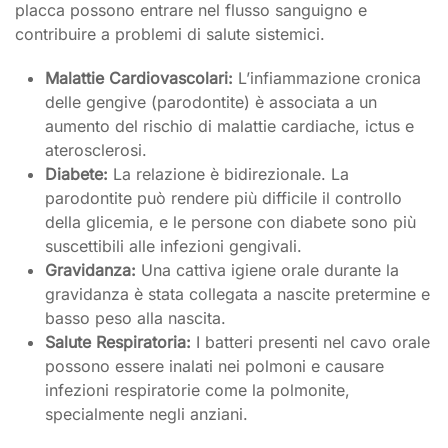
placca possono entrare nel flusso sanguigno e
contribuire a problemi di salute sistemici.
Malattie Cardiovascolari:
L’infiammazione cronica
delle gengive (parodontite) è associata a un
aumento del rischio di malattie cardiache, ictus e
aterosclerosi.
Diabete:
La relazione è bidirezionale. La
parodontite può rendere più difficile il controllo
della glicemia, e le persone con diabete sono più
suscettibili alle infezioni gengivali.
Gravidanza:
Una cattiva igiene orale durante la
gravidanza è stata collegata a nascite pretermine e
basso peso alla nascita.
Salute Respiratoria:
I batteri presenti nel cavo orale
possono essere inalati nei polmoni e causare
infezioni respiratorie come la polmonite,
specialmente negli anziani.