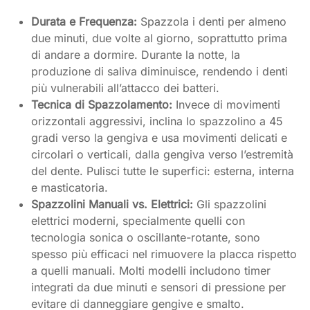
Durata e Frequenza:
Spazzola i denti per almeno
due minuti, due volte al giorno, soprattutto prima
di andare a dormire. Durante la notte, la
produzione di saliva diminuisce, rendendo i denti
più vulnerabili all’attacco dei batteri.
Tecnica di Spazzolamento:
Invece di movimenti
orizzontali aggressivi, inclina lo spazzolino a 45
gradi verso la gengiva e usa movimenti delicati e
circolari o verticali, dalla gengiva verso l’estremità
del dente. Pulisci tutte le superfici: esterna, interna
e masticatoria.
Spazzolini Manuali vs. Elettrici:
Gli spazzolini
elettrici moderni, specialmente quelli con
tecnologia sonica o oscillante-rotante, sono
spesso più efficaci nel rimuovere la placca rispetto
a quelli manuali. Molti modelli includono timer
integrati da due minuti e sensori di pressione per
evitare di danneggiare gengive e smalto.