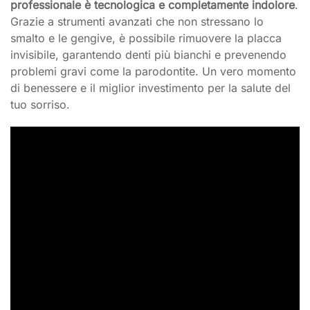
professionale è tecnologica e completamente indolore
.
Grazie a strumenti avanzati che non stressano lo
smalto e le gengive, è possibile rimuovere la placca
invisibile, garantendo denti più bianchi e prevenendo
problemi gravi come la parodontite. Un vero momento
di benessere e il miglior investimento per la salute del
tuo sorriso.