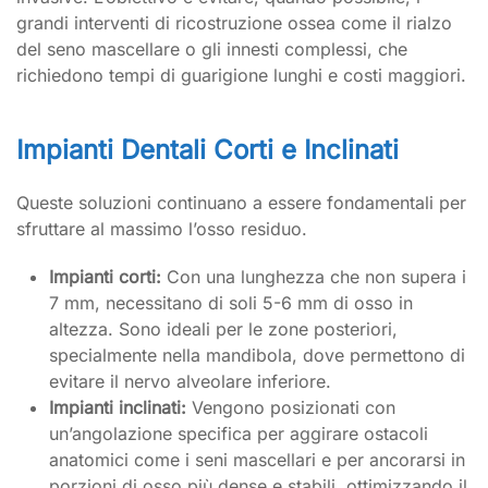
grandi interventi di ricostruzione ossea come il rialzo
del seno mascellare o gli innesti complessi, che
richiedono tempi di guarigione lunghi e costi maggiori.
Impianti Dentali Corti e Inclinati
Queste soluzioni continuano a essere fondamentali per
sfruttare al massimo l’osso residuo.
Impianti corti:
Con una lunghezza che non supera i
7 mm, necessitano di soli 5-6 mm di osso in
altezza. Sono ideali per le zone posteriori,
specialmente nella mandibola, dove permettono di
evitare il nervo alveolare inferiore.
Impianti inclinati:
Vengono posizionati con
un’angolazione specifica per aggirare ostacoli
anatomici come i seni mascellari e per ancorarsi in
porzioni di osso più dense e stabili, ottimizzando il