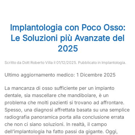
Implantologia con Poco Osso:
Le Soluzioni più Avanzate del
2025
Scritto da
Dott Roberto Villa
il
01/12/2025
. Pubblicato in
Implantologia
.
Ultimo aggiornamento medico: 1 Dicembre 2025
La mancanza di osso sufficiente per un impianto
dentale, sia mascellare che mandibolare, è un
problema che molti pazienti si trovano ad affrontare.
Spesso, una diagnosi affrettata basata su una semplice
radiografia panoramica porta alla conclusione errata
che non ci siano soluzioni. In realtà, il campo
dell’implantologia ha fatto passi da gigante. Oggi,