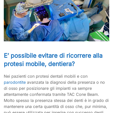
E’ possibile evitare di ricorrere alla
protesi mobile, dentiera?
Nei pazienti con protesi dentali mobili e con
parodontite
avanzata la diagnosi della presenza o no
di osso per posizionare gli impianti va sempre
attentamente confermata tramite TAC Cone Beam.
Molto spesso la presenza stessa dei denti è in grado di
mantenere una certa quantità di osso che, pur minima,
può essere utilizzata per inserire con successo degli