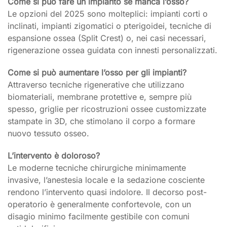
Come si può fare un impianto se manca l’osso?
Le opzioni del 2025 sono molteplici: impianti corti o
inclinati, impianti zigomatici o pterigoidei, tecniche di
espansione ossea (Split Crest) o, nei casi necessari,
rigenerazione ossea guidata con innesti personalizzati.
Come si può aumentare l’osso per gli impianti?
Attraverso tecniche rigenerative che utilizzano
biomateriali, membrane protettive e, sempre più
spesso, griglie per ricostruzioni ossee customizzate
stampate in 3D, che stimolano il corpo a formare
nuovo tessuto osseo.
L’intervento è doloroso?
Le moderne tecniche chirurgiche minimamente
invasive, l’anestesia locale e la sedazione cosciente
rendono l’intervento quasi indolore. Il decorso post-
operatorio è generalmente confortevole, con un
disagio minimo facilmente gestibile con comuni