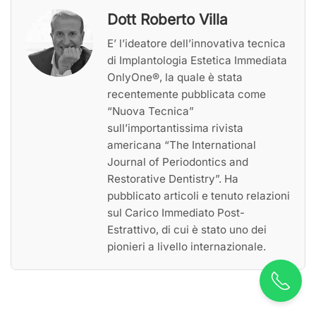
Dott Roberto Villa
E’ l’ideatore dell’innovativa tecnica
di Implantologia Estetica Immediata
OnlyOne®, la quale è stata
recentemente pubblicata come
“Nuova Tecnica”
sull’importantissima rivista
americana “The International
Journal of Periodontics and
Restorative Dentistry”. Ha
pubblicato articoli e tenuto relazioni
sul Carico Immediato Post-
Estrattivo, di cui è stato uno dei
pionieri a livello internazionale.