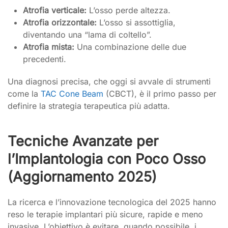
Atrofia verticale:
L’osso perde altezza.
Atrofia orizzontale:
L’osso si assottiglia,
diventando una “lama di coltello”.
Atrofia mista:
Una combinazione delle due
precedenti.
Una diagnosi precisa, che oggi si avvale di strumenti
come la
TAC Cone Beam
(CBCT), è il primo passo per
definire la strategia terapeutica più adatta.
Tecniche Avanzate per
l’Implantologia con Poco Osso
(Aggiornamento 2025)
La ricerca e l’innovazione tecnologica del 2025 hanno
reso le terapie implantari più sicure, rapide e meno
invasive. L’obiettivo è evitare, quando possibile, i