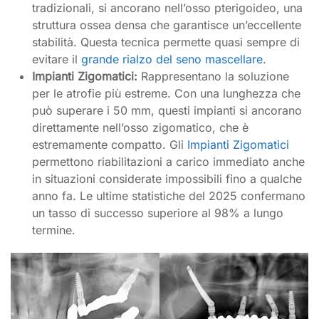
tradizionali, si ancorano nell’osso pterigoideo, una
struttura ossea densa che garantisce un’eccellente
stabilità. Questa tecnica permette quasi sempre di
evitare il
grande rialzo del seno mascellare
.
Impianti Zigomatici:
Rappresentano la soluzione
per le atrofie più estreme. Con una lunghezza che
può superare i 50 mm, questi impianti si ancorano
direttamente nell’osso zigomatico, che è
estremamente compatto. Gli
Impianti Zigomatici
permettono riabilitazioni a carico immediato anche
in situazioni considerate impossibili fino a qualche
anno fa. Le ultime statistiche del 2025 confermano
un tasso di successo superiore al 98% a lungo
termine.