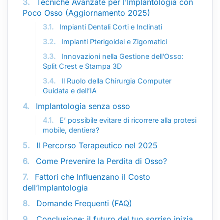
3.
Tecniche Avanzate per l’Implantologia con
Poco Osso (Aggiornamento 2025)
3.1.
Impianti Dentali Corti e Inclinati
3.2.
Impianti Pterigoidei e Zigomatici
3.3.
Innovazioni nella Gestione dell’Osso:
Split Crest e Stampa 3D
3.4.
Il Ruolo della Chirurgia Computer
Guidata e dell’IA
4.
Implantologia senza osso
4.1.
E’ possibile evitare di ricorrere alla protesi
mobile, dentiera?
5.
Il Percorso Terapeutico nel 2025
6.
Come Prevenire la Perdita di Osso?
7.
Fattori che Influenzano il Costo
dell’Implantologia
8.
Domande Frequenti (FAQ)
9.
Conclusione: il futuro del tuo sorriso inizia