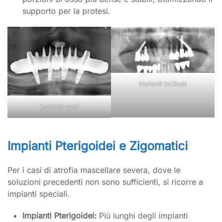
supporto per la protesi.
Impianti inclinati
impianti corti
Impianti Pterigoidei e Zigomatici
Per i casi di atrofia mascellare severa, dove le
soluzioni precedenti non sono sufficienti, si ricorre a
impianti speciali.
Impianti Pterigoidei:
Più lunghi degli impianti