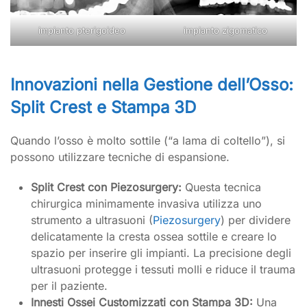
impianto pterigoideo
impianto zigomatico
Innovazioni nella Gestione dell’Osso:
Split Crest e Stampa 3D
Quando l’osso è molto sottile (“a lama di coltello”), si
possono utilizzare tecniche di espansione.
Split Crest con Piezosurgery:
Questa tecnica
chirurgica minimamente invasiva utilizza uno
strumento a ultrasuoni (
Piezosurgery
) per dividere
delicatamente la cresta ossea sottile e creare lo
spazio per inserire gli impianti. La precisione degli
ultrasuoni protegge i tessuti molli e riduce il trauma
per il paziente.
Innesti Ossei Customizzati con Stampa 3D:
Una