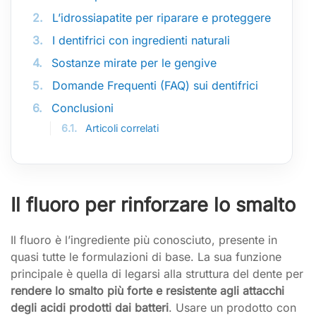
2.
L’idrossiapatite per riparare e proteggere
3.
I dentifrici con ingredienti naturali
4.
Sostanze mirate per le gengive
5.
Domande Frequenti (FAQ) sui dentifrici
6.
Conclusioni
6.1.
Articoli correlati
Il fluoro per rinforzare lo smalto
Il fluoro è l’ingrediente più conosciuto, presente in
quasi tutte le formulazioni di base. La sua funzione
principale è quella di legarsi alla struttura del dente per
rendere lo smalto più forte e resistente agli attacchi
degli acidi prodotti dai batteri
. Usare un prodotto con