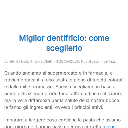
Miglior dentifricio: come
sceglierlo
Scritto da
Dott. Antonio Chellini
il
28/05/2026
. Pubblicato in
Servizi
.
Quando andiamo al supermercato o in farmacia, ci
troviamo davanti a uno scaffale pieno di tubetti colorati
e dalle mille promesse. Spesso scegliamo in base al
nome dell’azienda produttrice, all’abitudine o al sapore,
ma la vera differenza per la salute della nostra bocca
la fanno gli ingredienti, ovvero i principi attivi.
Imparare a leggere cosa contiene la pasta che usiamo
ogni giorno è il primo passo per una corretta
igiene