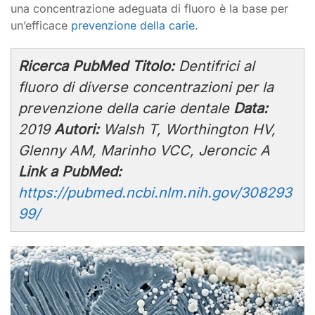
una concentrazione adeguata di fluoro è la base per
un’efficace
prevenzione della carie
.
Ricerca PubMed
Titolo:
Dentifrici al
fluoro di diverse concentrazioni per la
prevenzione della carie dentale
Data:
2019
Autori:
Walsh T, Worthington HV,
Glenny AM, Marinho VCC, Jeroncic A
Link a PubMed:
https://pubmed.ncbi.nlm.nih.gov/308293
99/