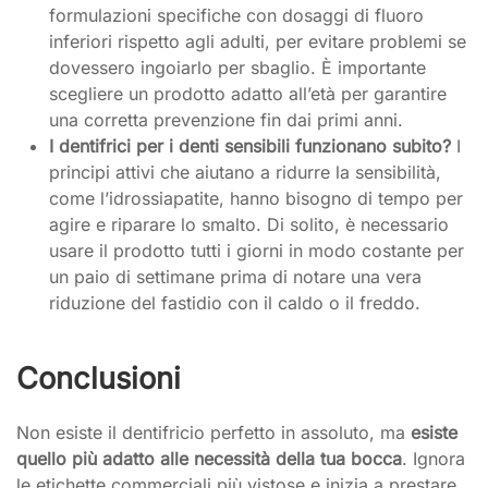
formulazioni specifiche con dosaggi di fluoro
inferiori rispetto agli adulti, per evitare problemi se
dovessero ingoiarlo per sbaglio. È importante
scegliere un prodotto adatto all’età per garantire
una corretta prevenzione fin dai primi anni.
I dentifrici per i denti sensibili funzionano subito?
I
principi attivi che aiutano a ridurre la sensibilità,
come l’idrossiapatite, hanno bisogno di tempo per
agire e riparare lo smalto. Di solito, è necessario
usare il prodotto tutti i giorni in modo costante per
un paio di settimane prima di notare una vera
riduzione del fastidio con il caldo o il freddo.
Conclusioni
Non esiste il dentifricio perfetto in assoluto, ma
esiste
quello più adatto alle necessità della tua bocca
. Ignora
le etichette commerciali più vistose e inizia a prestare