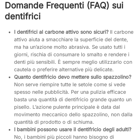
Domande Frequenti (FAQ) sui
dentifrici
I dentifrici al carbone attivo sono sicuri?
Il carbone
attivo aiuta a smacchiare la superficie del dente,
ma ha un’azione molto abrasiva. Se usato tutti i
giorni, rischia di consumare lo smalto e rendere i
denti più sensibili. È sempre meglio utilizzarlo con
cautela o preferire alternative più delicate.
Quanto dentifricio devo mettere sullo spazzolino?
Non serve riempire tutte le setole come si vede
spesso nelle pubblicità. Per una pulizia efficace
basta una quantità di dentifricio grande quanto un
pisello. L’azione pulente principale è data dal
movimento meccanico dello spazzolino, non dalla
quantità di prodotto o di schiuma.
I bambini possono usare il dentifricio degli adulti?
No, i bambini più piccoli hanno bisogno di