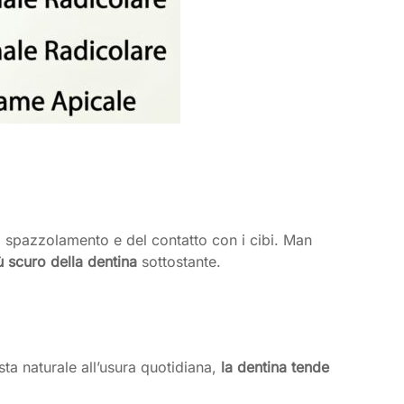
 spazzolamento e del contatto con i cibi. Man
ù scuro della dentina
sottostante.
ta naturale all’usura quotidiana,
la dentina tende