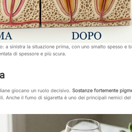
to: a sinistra la situazione prima, con uno smalto spesso e 
entata di spessore e più scura.
ta
otidiane giocano un ruolo decisivo.
Sostanze fortemente pigmen
. Anche il fumo di sigaretta è uno dei principali nemici del 