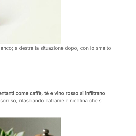
bianco; a destra la situazione dopo, con lo smalto
tanti come caffè, tè e vino rosso si infiltrano
sorriso, rilasciando catrame e nicotina che si