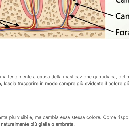
ma lentamente a causa della masticazione quotidiana, dello
do, lascia trasparire in modo sempre più evidente il colore pi
enta più visibile, ma cambia essa stessa colore. Come rispos
naturalmente più gialla o ambrata
.