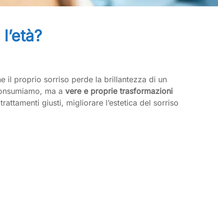
l’età?
il proprio sorriso perde la brillantezza di un
 consumiamo, ma a
vere e proprie trasformazioni
ttamenti giusti, migliorare l’estetica del sorriso