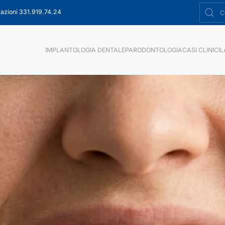
azioni 331.919.74.24
IMPLANTOLOGIA DENTALE
PARODONTOLOGIA
CASI CLINICI
L