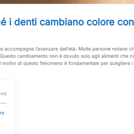
é i denti cambiano colore con 
he accompagna l’avanzare dell’età. Molte persone notano che 
Questo cambiamento non è dovuto solo agli alimenti che
motivi di questo fenomeno è fondamentale per scegliere i tra
ndi
]
re