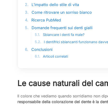
2.
L’impatto dello stile di vita
3.
Come ritrovare un sorriso bianco
4.
Ricerca PubMed
5.
Domande frequenti sui denti gialli
5.1.
Sbiancare i denti fa male?
5.2.
I dentifrici sbiancanti funzionano davv
6.
Conclusioni
6.1.
Articoli correlati
Le cause naturali del ca
Il colore che vediamo quando sorridiamo non dipen
responsabile della colorazione del dente è la dent