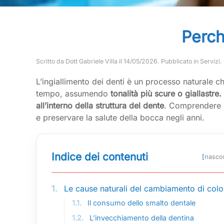
Perch
Scritto da
Dott Gabriele Villa
il
14/05/2026
. Pubblicato in
Servizi
.
L’ingiallimento dei denti è un processo naturale c
tempo, assumendo
tonalità più scure o giallastre.
all’interno della struttura del dente
. Comprendere i 
e preservare la salute della bocca negli anni.
Indice dei contenuti
[
nasco
1.
Le cause naturali del cambiamento di colo
1.1.
Il consumo dello smalto dentale
1.2.
L’invecchiamento della dentina