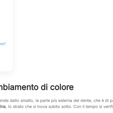
ero?
mbiamento di colore
de dallo smalto, la parte più esterna del dente, che è di pe
ina
, lo strato che si trova subito sotto. Con il tempo si ver