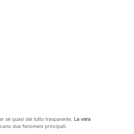
r sé quasi del tutto trasparente.
La vera
ificano due fenomeni principali.