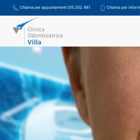
Chiama per appuntamenti 015.352.481
Chiama per inform
Skip to main content