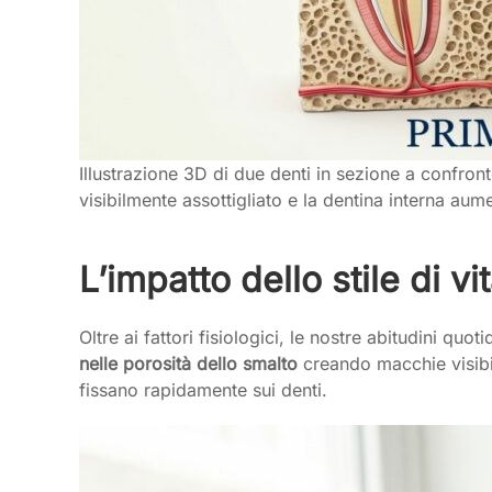
Illustrazione 3D di due denti in sezione a confron
visibilmente assottigliato e la dentina interna aum
L’impatto dello stile di vi
Oltre ai fattori fisiologici, le nostre abitudini qu
nelle porosità dello smalto
creando macchie visibili
fissano rapidamente sui denti.