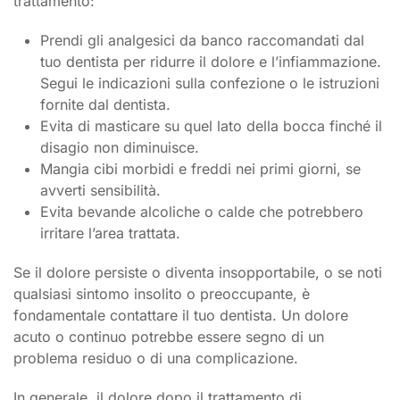
trattamento:
Prendi gli analgesici da banco raccomandati dal
tuo dentista per ridurre il dolore e l’infiammazione.
Segui le indicazioni sulla confezione o le istruzioni
fornite dal dentista.
Evita di masticare su quel lato della bocca finché il
disagio non diminuisce.
Mangia cibi morbidi e freddi nei primi giorni, se
avverti sensibilità.
Evita bevande alcoliche o calde che potrebbero
irritare l’area trattata.
Se il dolore persiste o diventa insopportabile, o se noti
qualsiasi sintomo insolito o preoccupante, è
fondamentale contattare il tuo dentista. Un dolore
acuto o continuo potrebbe essere segno di un
problema residuo o di una complicazione.
In generale, il dolore dopo il trattamento di