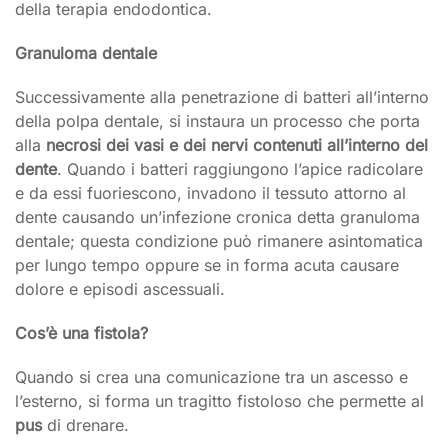
della terapia endodontica.
Granuloma dentale
Successivamente alla penetrazione di batteri all’interno
della polpa dentale, si instaura un processo che porta
alla
necrosi dei vasi e dei nervi contenuti all’interno del
dente
. Quando i batteri raggiungono l’apice radicolare
e da essi fuoriescono, invadono il tessuto attorno al
dente causando un’infezione cronica detta granuloma
dentale; questa condizione può rimanere asintomatica
per lungo tempo oppure se in forma acuta causare
dolore e episodi ascessuali.
Cos’è una fistola?
Quando si crea una comunicazione tra un ascesso e
l’esterno, si forma un tragitto fistoloso che permette al
pus
di drenare.