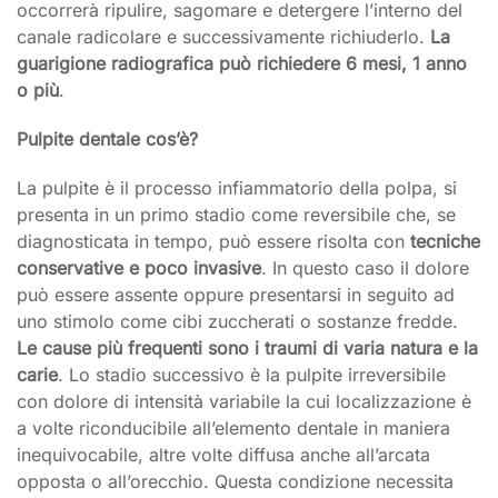
occorrerà ripulire, sagomare e detergere l’interno del
canale radicolare e successivamente richiuderlo.
La
guarigione radiografica può richiedere 6 mesi, 1 anno
o più
.
Pulpite dentale cos’è?
La pulpite è il processo infiammatorio della polpa, si
presenta in un primo stadio come reversibile che, se
diagnosticata in tempo, può essere risolta con
tecniche
conservative e poco invasive
. In questo caso il dolore
può essere assente oppure presentarsi in seguito ad
uno stimolo come cibi zuccherati o sostanze fredde.
Le cause più frequenti sono i traumi di varia natura e la
carie
. Lo stadio successivo è la pulpite irreversibile
con dolore di intensità variabile la cui localizzazione è
a volte riconducibile all’elemento dentale in maniera
inequivocabile, altre volte diffusa anche all’arcata
opposta o all’orecchio. Questa condizione necessita