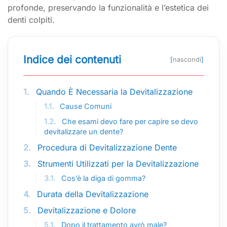
profonde, preservando la funzionalità e l’estetica dei
denti colpiti.
Indice dei contenuti
[
nascondi
]
1.
Quando È Necessaria la Devitalizzazione
1.1.
Cause Comuni
1.2.
Che esami devo fare per capire se devo
devitalizzare un dente?
2.
Procedura di Devitalizzazione Dente
3.
Strumenti Utilizzati per la Devitalizzazione
3.1.
Cos’è la diga di gomma?
4.
Durata della Devitalizzazione
5.
Devitalizzazione e Dolore
5.1.
Dopo il trattamento avrò male?