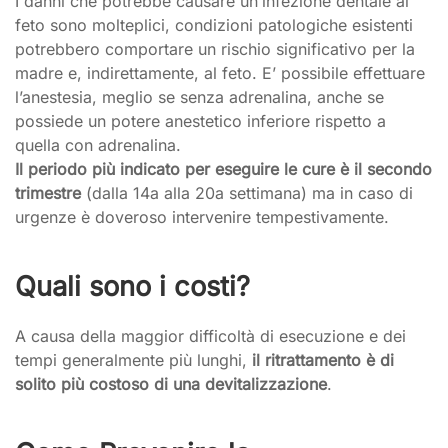
I danni che potrebbe causare un’infezione dentale al
feto sono molteplici, condizioni patologiche esistenti
potrebbero comportare un rischio significativo per la
madre e, indirettamente, al feto. E’ possibile effettuare
l’anestesia, meglio se senza adrenalina, anche se
possiede un potere anestetico inferiore rispetto a
quella con adrenalina.
Il periodo più indicato per eseguire le cure è il secondo
trimestre
(dalla 14a alla 20a settimana) ma in caso di
urgenze è doveroso intervenire tempestivamente.
Quali sono i costi?
A causa della maggior difficoltà di esecuzione e dei
tempi generalmente più lunghi,
il ritrattamento è di
solito più costoso di una devitalizzazione
.