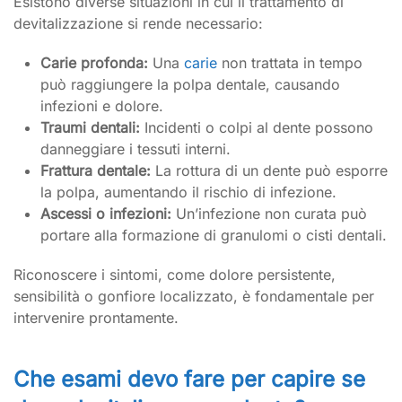
Esistono diverse situazioni in cui il trattamento di
devitalizzazione si rende necessario:
Carie profonda:
Una
carie
non trattata in tempo
può raggiungere la polpa dentale, causando
infezioni e dolore.
Traumi dentali:
Incidenti o colpi al dente possono
danneggiare i tessuti interni.
Frattura dentale:
La rottura di un dente può esporre
la polpa, aumentando il rischio di infezione.
Ascessi o infezioni:
Un’infezione non curata può
portare alla formazione di granulomi o cisti dentali.
Riconoscere i sintomi, come dolore persistente,
sensibilità o gonfiore localizzato, è fondamentale per
intervenire prontamente.
Che esami devo fare per capire se