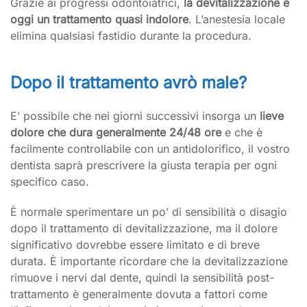
Grazie ai progressi odontoiatrici,
la devitalizzazione è
oggi un trattamento quasi indolore
. L’anestesia locale
elimina qualsiasi fastidio durante la procedura.
Dopo il trattamento avrò male?
E’ possibile che nei giorni successivi insorga un
lieve
dolore che dura generalmente 24/48 ore
e che è
facilmente controllabile con un antidolorifico, il vostro
dentista saprà prescrivere la giusta terapia per ogni
specifico caso.
È normale sperimentare un po’ di sensibilità o disagio
dopo il trattamento di devitalizzazione, ma il dolore
significativo dovrebbe essere limitato e di breve
durata. È importante ricordare che la devitalizzazione
rimuove i nervi dal dente, quindi la sensibilità post-
trattamento è generalmente dovuta a fattori come