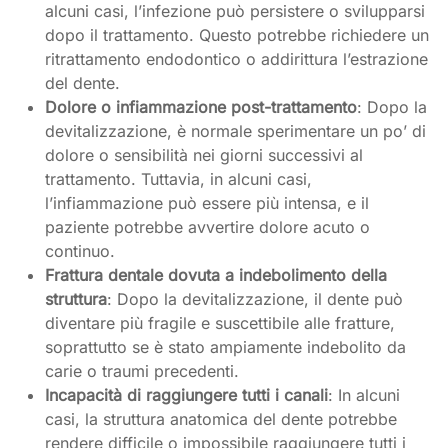
alcuni casi, l’infezione può persistere o svilupparsi
dopo il trattamento. Questo potrebbe richiedere un
ritrattamento endodontico o addirittura l’estrazione
del dente.
Dolore o infiammazione post-trattamento
: Dopo la
devitalizzazione, è normale sperimentare un po’ di
dolore o sensibilità nei giorni successivi al
trattamento. Tuttavia, in alcuni casi,
l’infiammazione può essere più intensa, e il
paziente potrebbe avvertire dolore acuto o
continuo.
Frattura dentale dovuta a indebolimento della
struttura
: Dopo la devitalizzazione, il dente può
diventare più fragile e suscettibile alle fratture,
soprattutto se è stato ampiamente indebolito da
carie o traumi precedenti.
Incapacità di raggiungere tutti i canali
: In alcuni
casi, la struttura anatomica del dente potrebbe
rendere difficile o impossibile raggiungere tutti i