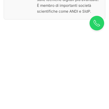
È membro di importanti società
scientifiche come ANDI e SIdP.
VUOI AVERE MAGGIORI
INFORMAZIONI? CONTATTACI!
Contattaci per
informazioni