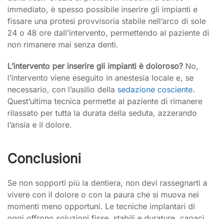
immediato, è spesso possibile inserire gli impianti e
fissare una protesi provvisoria stabile nell’arco di sole
24 o 48 ore dall’intervento, permettendo al paziente di
non rimanere mai senza denti.
L’intervento per inserire gli impianti è doloroso?
No,
l’intervento viene eseguito in anestesia locale e, se
necessario, con l’ausilio della
sedazione cosciente
.
Quest’ultima tecnica permette al paziente di rimanere
rilassato per tutta la durata della seduta, azzerando
l’ansia e il dolore.
Conclusioni
Se non sopporti più la dentiera, non devi rassegnarti a
vivere con il dolore o con la paura che si muova nei
momenti meno opportuni. Le tecniche implantari di
oggi offrono soluzioni fisse, stabili e durature, capaci