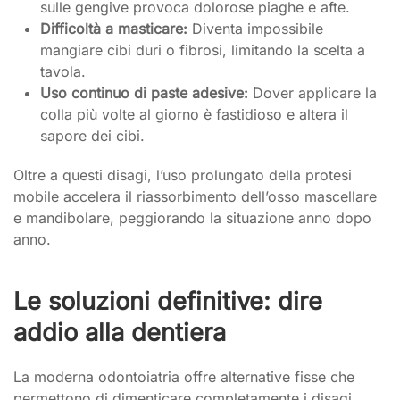
sulle gengive provoca dolorose piaghe e afte.
Difficoltà a masticare:
Diventa impossibile
mangiare cibi duri o fibrosi, limitando la scelta a
tavola.
Uso continuo di paste adesive:
Dover applicare la
colla più volte al giorno è fastidioso e altera il
sapore dei cibi.
Oltre a questi disagi, l’uso prolungato della protesi
mobile accelera il riassorbimento dell’osso mascellare
e mandibolare, peggiorando la situazione anno dopo
anno.
Le soluzioni definitive: dire
addio alla dentiera
La moderna odontoiatria offre alternative fisse che
permettono di dimenticare completamente i disagi