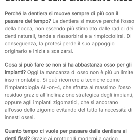
Perché la dentiera si muove sempre di più con il
passare del tempo?
La dentiera si muove perché l’osso
della bocca, non essendo più stimolato dalle radici dei
denti naturali, tende a riassorbirsi e a rimpicciolirsi. Di
conseguenza, la protesi perde il suo appoggio
originario e inizia a scalzarsi.
Cosa si può fare se non si ha abbastanza osso per gli
impianti?
Oggi la mancanza di osso non è più un limite
insormontabile. Si può ricorrere a tecniche come
l’implantologia All-on-4, che sfrutta al massimo l’osso
residuo grazie all’inclinazione strategica degli impianti,
oppure agli impianti zigomatici, che si ancorano
all’osso dello zigomo evitando del tutto la necessità di
innesti ossei.
Quanto tempo ci vuole per passare dalla dentiera ai
denti fissi?
Grazie ai protocolli moderni a carico