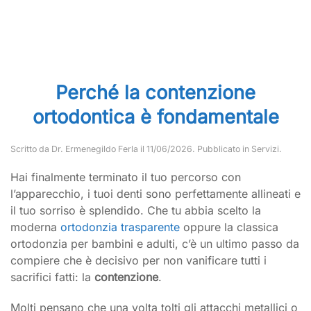
Perché la contenzione
ortodontica è fondamentale
Scritto da
Dr. Ermenegildo Ferla
il
11/06/2026
. Pubblicato in
Servizi
.
Hai finalmente terminato il tuo percorso con
l’apparecchio, i tuoi denti sono perfettamente allineati e
il tuo sorriso è splendido. Che tu abbia scelto la
moderna
ortodonzia trasparente
oppure la classica
ortodonzia per bambini e adulti, c’è un ultimo passo da
compiere che è decisivo per non vanificare tutti i
sacrifici fatti: la
contenzione
.
Molti pensano che una volta tolti gli attacchi metallici o