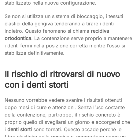
stabilizzato nella nuova configurazione.
Se non si utilizza un sistema di bloccaggio, i tessuti
elastici della gengiva tenderanno a tirare i denti
indietro. Questo fenomeno si chiama
recidiva
ortodontica
. La contenzione serve proprio a mantenere
i denti fermi nella posizione corretta mentre l’osso si
stabilizza definitivamente.
Il rischio di ritrovarsi di nuovo
con i denti storti
Nessuno vorrebbe vedere svanire i risultati ottenuti
dopo mesi di cure e attenzioni. Senza l’uso costante
della contenzione, purtroppo, il rischio concreto è
proprio quello di svegliarsi un giorno e accorgersi che
i
denti storti
sono tornati. Questo accade perché le
fibre elastiche della gengiva si comportano come un