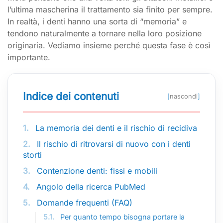
l’ultima mascherina il trattamento sia finito per sempre.
In realtà, i denti hanno una sorta di “memoria” e
tendono naturalmente a tornare nella loro posizione
originaria. Vediamo insieme perché questa fase è così
importante.
Indice dei contenuti
[
nascondi
]
1.
La memoria dei denti e il rischio di recidiva
2.
Il rischio di ritrovarsi di nuovo con i denti
storti
3.
Contenzione denti: fissi e mobili
4.
Angolo della ricerca PubMed
5.
Domande frequenti (FAQ)
5.1.
Per quanto tempo bisogna portare la