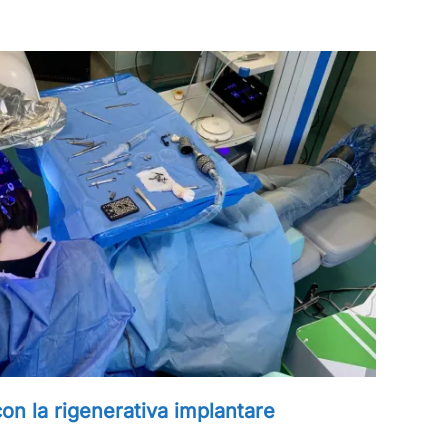
on la rigenerativa implantare