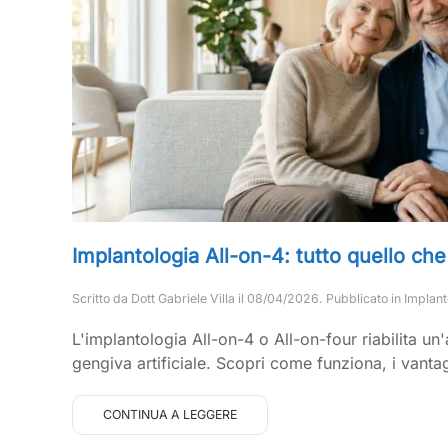
Implantologia All-on-4: tutto quello ch
Scritto da
Dott Gabriele Villa
il
08/04/2026
. Pubblicato in
Implant
L'implantologia All-on-4 o All-on-four riabilita un
gengiva artificiale. Scopri come funziona, i vantagg
CONTINUA A LEGGERE