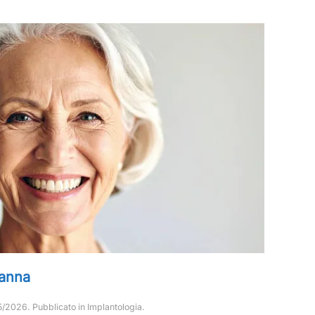
sanna
5/2026
. Pubblicato in
Implantologia
.