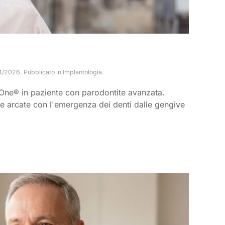
4/2026
. Pubblicato in
Implantologia
.
One® in paziente con parodontite avanzata.
le arcate con l'emergenza dei denti dalle gengive