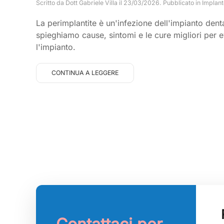
Scritto da
Dott Gabriele Villa
il
23/03/2026
. Pubblicato in
Implant
La perimplantite è un'infezione dell'impianto denta
spieghiamo cause, sintomi e le cure migliori per e
l'impianto.
CONTINUA A LEGGERE