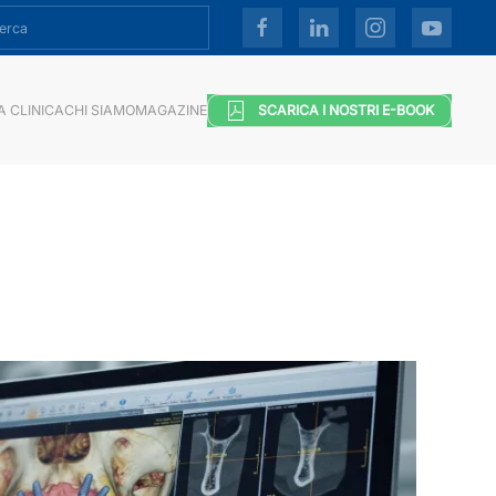
A CLINICA
CHI SIAMO
MAGAZINE
SCARICA I NOSTRI E-BOOK