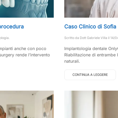
 procedura
Caso Clinico di Sofia
ologia
.
Scritto da
Dott Gabriele Villa
il
14/0
 impianti anche con poco
Implantologia dentale Only
surgery rende l’intervento
Riabilitazione di entrambe 
naturali.
CONTINUA A LEGGERE