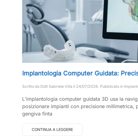
Implantologia Computer Guidata: Precis
Scritto da
Dott Gabriele Villa
il
24/07/2026
. Pubblicato in
Implant
L'implantologia computer guidata 3D usa la navi
posizionare impianti con precisione millimetrica, p
gengiva finta
CONTINUA A LEGGERE