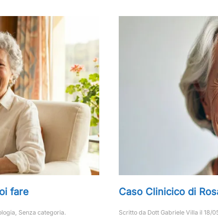
oi fare
Caso Clinicico di Ro
ologia
,
Senza categoria
.
Scritto da
Dott Gabriele Villa
il
18/0