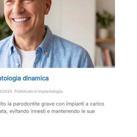
ntologia dinamica
3/2026
. Pubblicato in
Implantologia
.
to la parodontite grave con impianti a carico
ata, evitando innesti e mantenendo le sue