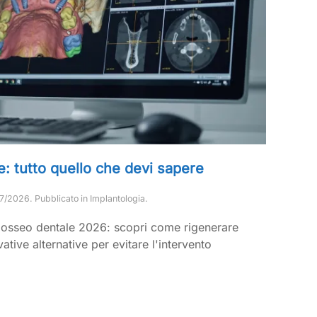
: tutto quello che devi sapere
7/2026
. Pubblicato in
Implantologia
.
 osseo dentale 2026: scopri come rigenerare
ative alternative per evitare l'intervento