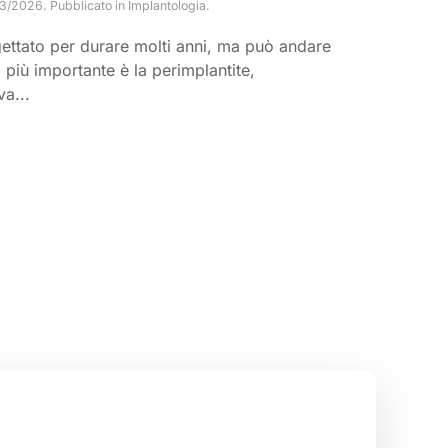
3/2026
. Pubblicato in
Implantologia
.
ettato per durare molti anni, ma può andare
più importante è la perimplantite,
a...