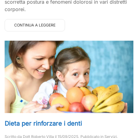
scorretta postura e fenomeni dolorosi in vari distretti
corporei.
CONTINUA A LEGGERE
Dieta per rinforzare i denti
Scritto da
Dott Roberto Villa
il
15/09/2025
. Pubblicato in
Servizi
.