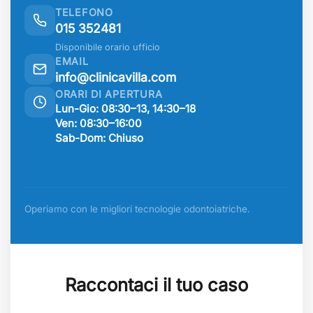
TELEFONO
015 352481
Disponibile orario ufficio
EMAIL
info@clinicavilla.com
ORARI DI APERTURA
Lun-Gio: 08:30–13, 14:30–18
Ven: 08:30–16:00
Sab-Dom: Chiuso
Operiamo con le migliori tecnologie odontoiatriche.
Raccontaci il tuo caso