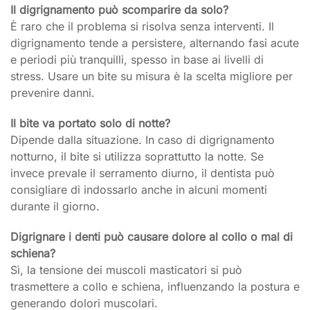
Il digrignamento può scomparire da solo?
È raro che il problema si risolva senza interventi. Il
digrignamento tende a persistere, alternando fasi acute
e periodi più tranquilli, spesso in base ai livelli di
stress. Usare un bite su misura è la scelta migliore per
prevenire danni.
Il bite va portato solo di notte?
Dipende dalla situazione. In caso di digrignamento
notturno, il bite si utilizza soprattutto la notte. Se
invece prevale il serramento diurno, il dentista può
consigliare di indossarlo anche in alcuni momenti
durante il giorno.
Digrignare i denti può causare dolore al collo o mal di
schiena?
Sì, la tensione dei muscoli masticatori si può
trasmettere a collo e schiena, influenzando la postura e
generando dolori muscolari.