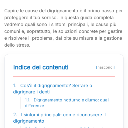
Capire le cause del digrignamento è il primo passo per
proteggere il tuo sorriso. In questa guida completa
vedremo quali sono i sintomi principali, le cause più
comuni e, soprattutto, le soluzioni concrete per gestire
e risolvere il problema, dal bite su misura alla gestione
dello stress.
Indice dei contenuti
[
nascondi
]
1.
Cos’è il digrignamento? Serrare o
digrignare i denti
1.1.
Digrignamento notturno e diurno: quali
differenze
2.
I sintomi principali: come riconoscere il
digrignamento