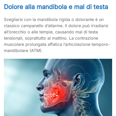
Dolore alla mandibola e mal di testa
Svegliarsi con la mandibola rigida o dolorante è un
classico campanello d’allarme. Il dolore può irradiarsi
all’orecchio o alle tempie, causando mal di testa
tensionali, soprattutto al mattino. La contrazione
muscolare prolungata affatica l’articolazione temporo-
mandibolare (ATM).