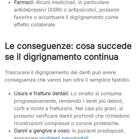
Farmaci:
Alcuni medicinali, in particolare
antidepressivi (SSRI) o antipsicotici, possono
favorire o accentuare il digrignamento come
effetto collaterale.
Le conseguenze: cosa succede
se il digrignamento continua
Trascurare il digrignamento dei denti può avere
conseguenze che vanno ben oltre il semplice fastidio.
Usura e fratture dentali:
Lo smalto si consuma
progressivamente, rendendo i denti più deboli,
corti e inclini a fratturarsi. Nei casi più gravi, si
possono verificare danni profondi che richiedono
ricostruzioni complesse o corone protesiche.
Danni a gengive e osso:
in pazienti predisposti,
aggravare
problemi parodontali
.