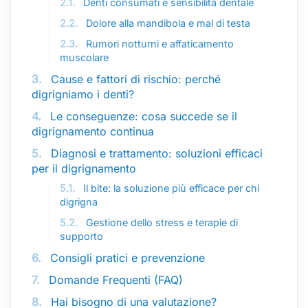
2.1.
Denti consumati e sensibilità dentale
2.2.
Dolore alla mandibola e mal di testa
2.3.
Rumori notturni e affaticamento
muscolare
3.
Cause e fattori di rischio: perché
digrigniamo i denti?
4.
Le conseguenze: cosa succede se il
digrignamento continua
5.
Diagnosi e trattamento: soluzioni efficaci
per il digrignamento
5.1.
Il bite: la soluzione più efficace per chi
digrigna
5.2.
Gestione dello stress e terapie di
supporto
6.
Consigli pratici e prevenzione
7.
Domande Frequenti (FAQ)
8.
Hai bisogno di una valutazione?