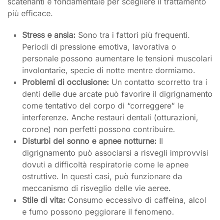
scatenanti è fondamentale per scegliere il trattamento
più efficace.
Stress e ansia:
Sono tra i fattori più frequenti.
Periodi di pressione emotiva, lavorativa o
personale possono aumentare le tensioni muscolari
involontarie, specie di notte mentre dormiamo.
Problemi di occlusione:
Un contatto scorretto tra i
denti delle due arcate può favorire il digrignamento
come tentativo del corpo di “correggere” le
interferenze. Anche restauri dentali (otturazioni,
corone) non perfetti possono contribuire.
Disturbi del sonno e apnee notturne:
Il
digrignamento può associarsi a risvegli improvvisi
dovuti a difficoltà respiratorie come le apnee
ostruttive. In questi casi, può funzionare da
meccanismo di risveglio delle vie aeree.
Stile di vita:
Consumo eccessivo di caffeina, alcol
e fumo possono peggiorare il fenomeno.