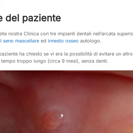
e del paziente
ella nostra Clinica con tre impianti dentali nell’arcata superio
el seno mascellare
ed
innesto osseo
autologo.
l paziente ha chiesto se vi era la possibilità di evitare un alt
 tempo troppo lungo (circa 9 mesi), senza denti.