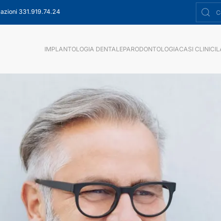
azioni 331.919.74.24
IMPLANTOLOGIA DENTALE
PARODONTOLOGIA
CASI CLINICI
L