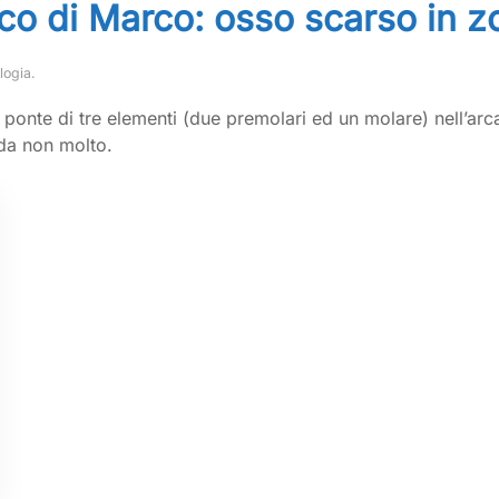
co di Marco: osso scarso in 
logia
.
ponte di tre elementi (due premolari ed un molare) nell’arca
da non molto.