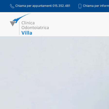
Chiama per appuntamenti 015.352.481
Chiama per inform
Skip to main content