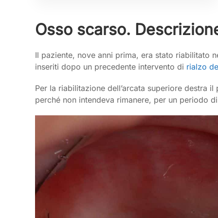
Osso scarso. Descrizion
Il paziente, nove anni prima, era stato riabilitato n
inseriti dopo un precedente intervento di
rialzo d
Per la riabilitazione dell’arcata superiore destra i
perché non intendeva rimanere, per un periodo di