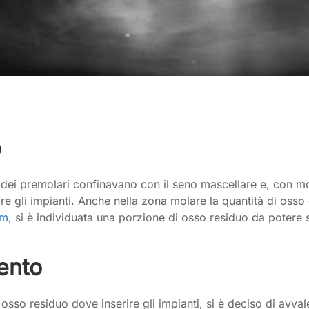
o
dei premolari confinavano con il seno mascellare e, con molta
e gli impianti. Anche nella zona molare la quantità di osso e
am
, si è individuata una porzione di osso residuo da potere s
vento
i osso residuo dove inserire gli impianti, si è deciso di avva