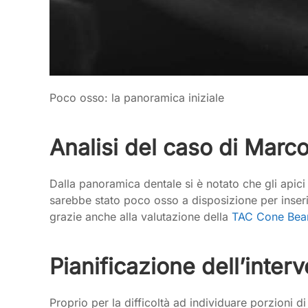
Poco osso: la panoramica iniziale
Analisi del caso di Marc
Dalla panoramica dentale si è notato che gli apici 
sarebbe stato poco osso a disposizione per inserir
grazie anche alla valutazione della
TAC Cone Be
Pianificazione dell’inter
Proprio per la difficoltà ad individuare porzioni d