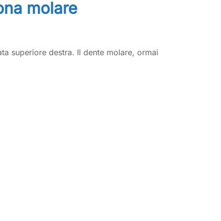
zona molare
ta superiore destra. Il dente molare, ormai