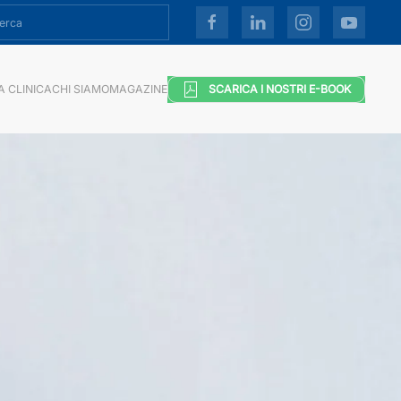
A CLINICA
CHI SIAMO
MAGAZINE
SCARICA I NOSTRI E-BOOK