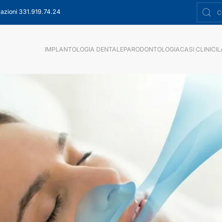
azioni 331.919.74.24
IMPLANTOLOGIA DENTALE
PARODONTOLOGIA
CASI CLINICI
L