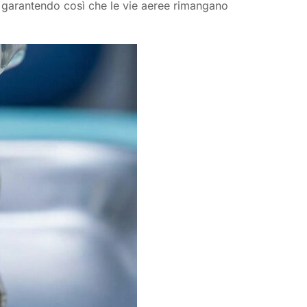
la, garantendo così che le vie aeree rimangano