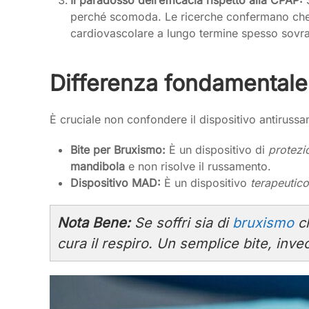
perché scomoda. Le ricerche confermano che
cardiovascolare a lungo termine spesso sovra
Differenza fondamentale:
È cruciale non confondere il dispositivo antirussa
Bite per Bruxismo:
È un dispositivo di
protezi
mandibola
e non risolve il russamento.
Dispositivo MAD:
È un dispositivo
terapeutico
Nota Bene:
Se soffri sia di
bruxismo
ch
cura il respiro. Un semplice bite, inv