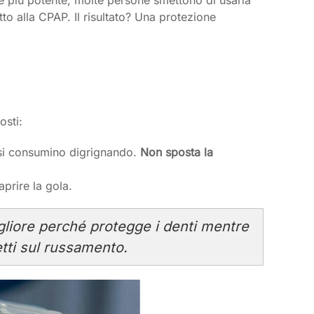
tto alla CPAP. Il risultato? Una protezione
osti:
i si consumino digrignando.
Non sposta la
prire la gola.
gliore perché protegge i denti mentre
etti sul russamento.