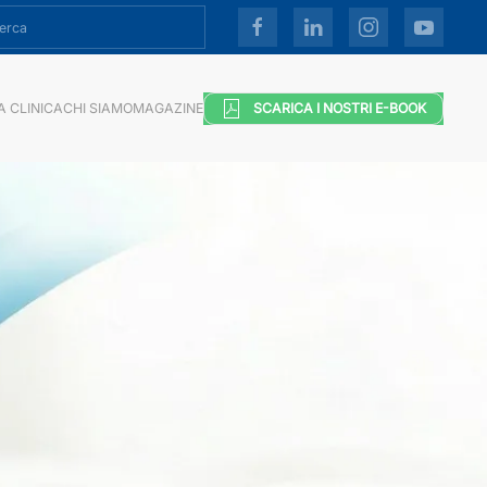
A CLINICA
CHI SIAMO
MAGAZINE
SCARICA I NOSTRI E-BOOK