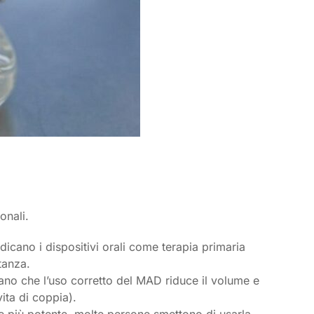
onali.
dicano i dispositivi orali come terapia primaria
stanza.
ano che l’uso corretto del MAD riduce il volume e
ita di coppia).
e più potente, molte persone smettono di usarla