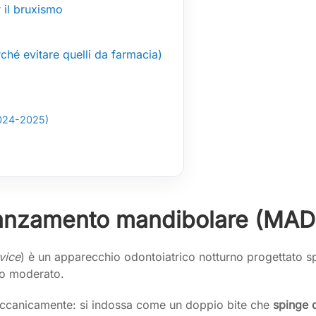
 il bruxismo
hé evitare quelli da farmacia)
2024-2025)
 avanzamento mandibolare (MAD
vice
) è un apparecchio odontoiatrico notturno progettato sp
 o moderato.
meccanicamente: si indossa come un doppio bite che
spinge 