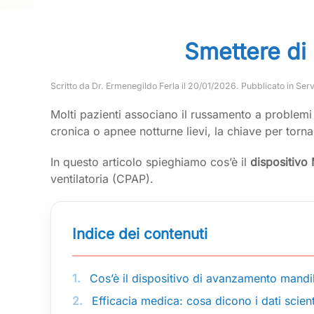
Smettere di 
Scritto da
Dr. Ermenegildo Ferla
il
20/01/2026
. Pubblicato in
Serv
Molti pazienti associano il russamento a problemi
cronica o apnee notturne lievi, la chiave per torn
In questo articolo spieghiamo cos’è il
dispositivo
ventilatoria (CPAP).
Indice dei contenuti
1.
Cos’è il dispositivo di avanzamento mand
2.
Efficacia medica: cosa dicono i dati scient