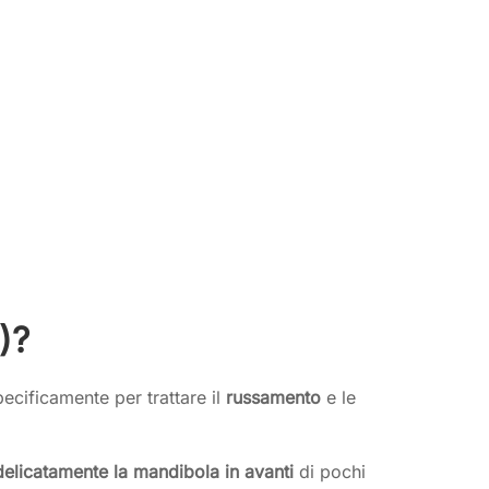
)?
ecificamente per trattare il
russamento
e le
delicatamente la mandibola in avanti
di pochi