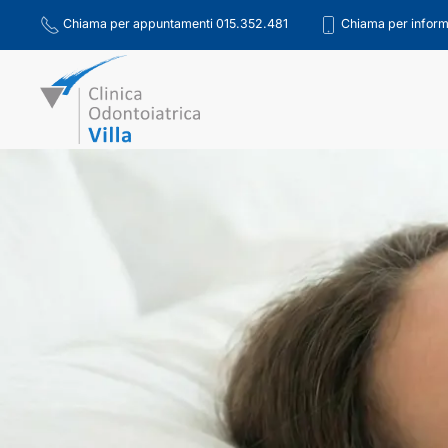
Chiama per appuntamenti 015.352.481
Chiama per inform
Skip to main content