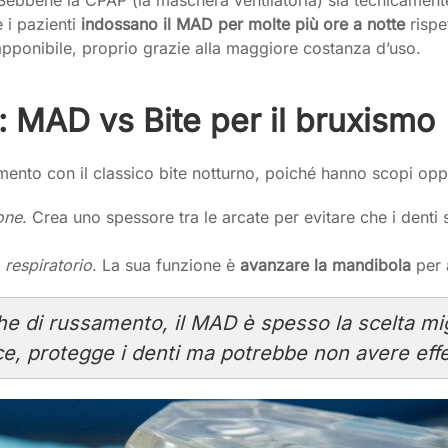
 i pazienti
indossano il MAD per molte più ore a notte
rispe
pponibile, proprio grazie alla maggiore costanza d’uso.
 MAD vs Bite per il bruxismo
mento con il classico bite notturno, poiché hanno scopi opp
one
. Crea uno spessore tra le arcate per evitare che i dent
 respiratorio
. La sua funzione è
avanzare la mandibola
per a
e di russamento, il MAD è spesso la scelta mi
ece, protegge i denti ma potrebbe non avere eff