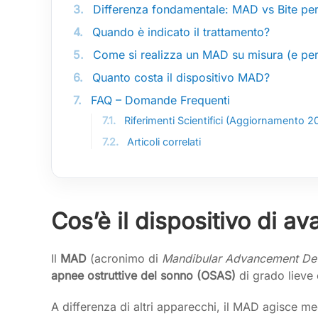
3.
Differenza fondamentale: MAD vs Bite per
4.
Quando è indicato il trattamento?
5.
Come si realizza un MAD su misura (e perc
6.
Quanto costa il dispositivo MAD?
7.
FAQ – Domande Frequenti
7.1.
Riferimenti Scientifici (Aggiornamento 
7.2.
Articoli correlati
Cos’è il dispositivo di
Il
MAD
(acronimo di
Mandibular Advancement De
apnee ostruttive del sonno (OSAS)
di grado lieve
A differenza di altri apparecchi, il MAD agisce 