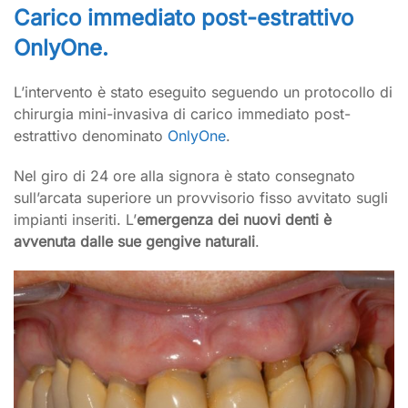
Carico immediato post-estrattivo
OnlyOne.
L’intervento è stato eseguito seguendo un protocollo di
chirurgia mini-invasiva di carico immediato post-
estrattivo denominato
OnlyOne
.
Nel giro di 24 ore alla signora è stato consegnato
sull’arcata superiore un provvisorio fisso avvitato sugli
impianti inseriti. L’
emergenza dei nuovi denti è
avvenuta dalle sue gengive naturali
.