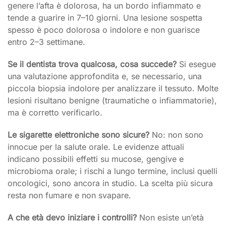
genere l’afta è dolorosa, ha un bordo infiammato e
tende a guarire in 7–10 giorni. Una lesione sospetta
spesso è poco dolorosa o indolore e non guarisce
entro 2–3 settimane.
Se il dentista trova qualcosa, cosa succede?
Si esegue
una valutazione approfondita e, se necessario, una
piccola biopsia indolore per analizzare il tessuto. Molte
lesioni risultano benigne (traumatiche o infiammatorie),
ma è corretto verificarlo.
Le sigarette elettroniche sono sicure?
No: non sono
innocue per la salute orale. Le evidenze attuali
indicano possibili effetti su mucose, gengive e
microbioma orale; i rischi a lungo termine, inclusi quelli
oncologici, sono ancora in studio. La scelta più sicura
resta non fumare e non svapare.
A che età devo iniziare i controlli?
Non esiste un’età