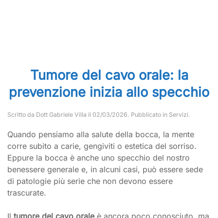
Tumore del cavo orale: la
prevenzione inizia allo specchio
Scritto da
Dott Gabriele Villa
il
02/03/2026
. Pubblicato in
Servizi
.
Quando pensiamo alla salute della bocca, la mente
corre subito a carie, gengiviti o estetica del sorriso.
Eppure la bocca è anche uno specchio del nostro
benessere generale e, in alcuni casi, può essere sede
di patologie più serie che non devono essere
trascurate.
Il
tumore del cavo orale
è ancora poco conosciuto, ma