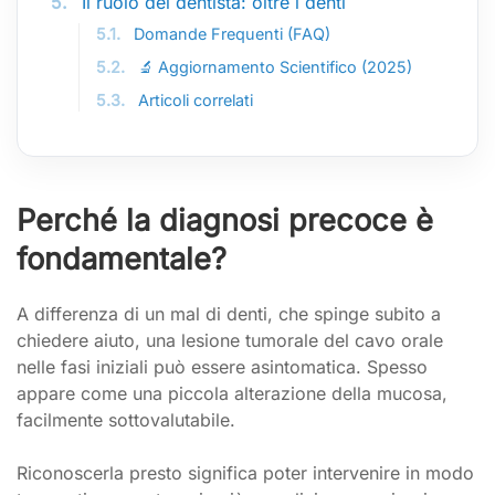
5.
Il ruolo del dentista: oltre i denti
5.1.
Domande Frequenti (FAQ)
5.2.
🔬 Aggiornamento Scientifico (2025)
5.3.
Articoli correlati
Perché la diagnosi precoce è
fondamentale?
A differenza di un mal di denti, che spinge subito a
chiedere aiuto, una lesione tumorale del cavo orale
nelle fasi iniziali può essere asintomatica. Spesso
appare come una piccola alterazione della mucosa,
facilmente sottovalutabile.
Riconoscerla presto significa poter intervenire in modo