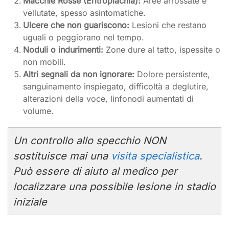
Macchie Rosse (Eritroplachia):
Aree arrossate e
vellutate, spesso asintomatiche.
Ulcere che non guariscono:
Lesioni che restano
uguali o peggiorano nel tempo.
Noduli o indurimenti:
Zone dure al tatto, ispessite o
non mobili.
Altri segnali da non ignorare:
Dolore persistente,
sanguinamento inspiegato, difficoltà a deglutire,
alterazioni della voce, linfonodi aumentati di
volume.
Un controllo allo specchio NON
sostituisce mai una
visita specialistica
.
Può essere di aiuto al medico per
localizzare una possibile lesione in stadio
iniziale