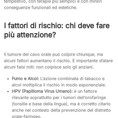
tempestivo, con terapie più semplici e con minori
conseguenze funzionali ed estetiche.
I fattori di rischio: chi deve fare
più attenzione?
Il tumore del cavo orale può colpire chiunque, ma
alcuni fattori aumentano il rischio. È importante sfatare
alcuni falsi miti: non colpisce solo gli anziani.
Fumo e Alcol:
L’azione combinata di tabacco e
alcol moltiplica il rischio in modo esponenziale.
HPV (Papilloma Virus Umano):
è un fattore
rilevante soprattutto per i tumori dell’orofaringe
(tonsille e base della lingua), ma è corretto citarlo
anche nel contesto della prevenzione del distretto
orale-faringeo.