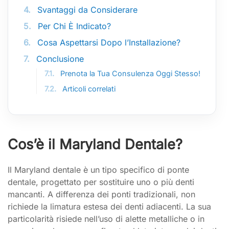
4.
Svantaggi da Considerare
5.
Per Chi È Indicato?
6.
Cosa Aspettarsi Dopo l’Installazione?
7.
Conclusione
7.1.
Prenota la Tua Consulenza Oggi Stesso!
7.2.
Articoli correlati
Cos’è il Maryland Dentale?
Il Maryland dentale è un tipo specifico di ponte
dentale, progettato per sostituire uno o più denti
mancanti. A differenza dei ponti tradizionali, non
richiede la limatura estesa dei denti adiacenti. La sua
particolarità risiede nell’uso di alette metalliche o in