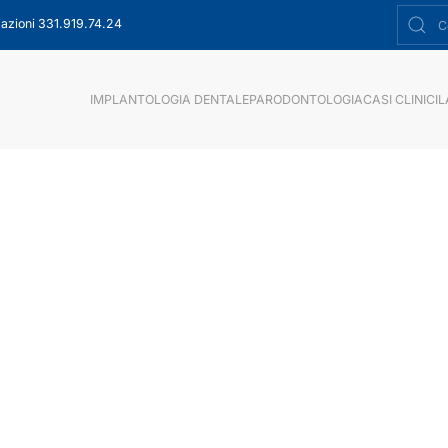
azioni 331.919.74.24
IMPLANTOLOGIA DENTALE
PARODONTOLOGIA
CASI CLINICI
L