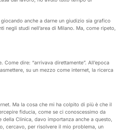
, giocando anche a darne un giudizio sia grafico
 negli studi nell’area di Milano. Ma, come ripeto,
e. Come dire: “arrivava direttamente”. All’epoca
 trasmettere, su un mezzo come internet, la ricerca
et. Ma la cosa che mi ha colpito di più è che il
 percepire fiducia, come se ci conoscessimo da
te della Clinica, davo importanza anche a questo,
zo, cercavo, per risolvere il mio problema, un