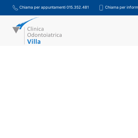
Chiama per appuntamenti 015.352.481
Chiama per inform
Skip to main content