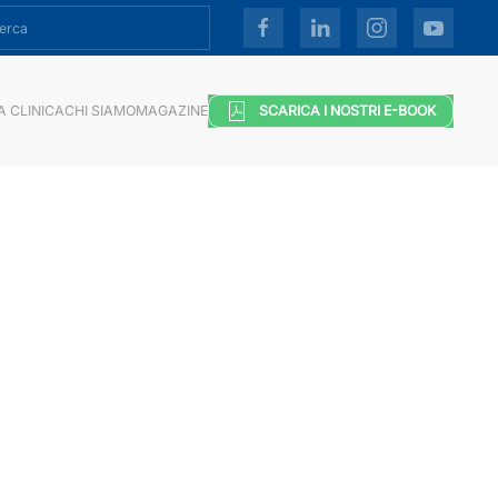
A CLINICA
CHI SIAMO
MAGAZINE
SCARICA I NOSTRI E-BOOK