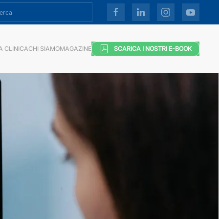
A CLINICA
CHI SIAMO
MAGAZINE
SCARICA I NOSTRI E-BOOK