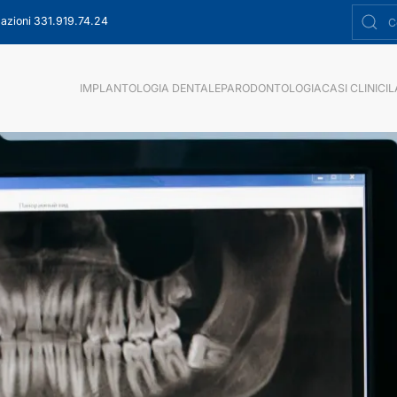
azioni 331.919.74.24
IMPLANTOLOGIA DENTALE
PARODONTOLOGIA
CASI CLINICI
L