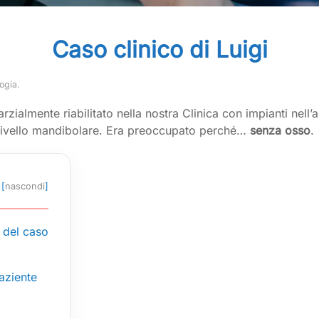
Caso clinico di Luigi
ogia
.
arzialmente riabilitato nella nostra Clinica con impianti nell
 livello mandibolare. Era preoccupato perché…
senza osso
.
[
nascondi
]
 del caso
paziente