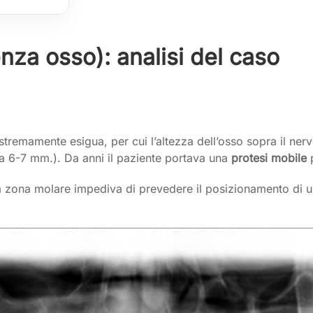
nza osso): analisi del caso
estremamente esigua, per cui l’altezza dell’osso sopra il ner
rca 6-7 mm.). Da anni il paziente portava una
protesi mobile
p
a zona molare impediva di prevedere il posizionamento di un