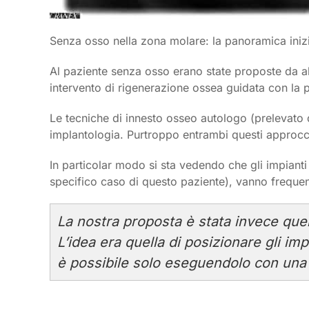
Senza osso nella zona molare: la panoramica iniz
Al paziente senza osso erano state proposte da al
intervento di rigenerazione ossea guidata con la 
Le tecniche di innesto osseo autologo (prelevato da
implantologia. Purtroppo entrambi questi approcc
In particolar modo si sta vedendo che gli impianti 
specifico caso di questo paziente), vanno frequ
La nostra proposta è stata invece quel
L’idea era quella di posizionare gli i
è possibile solo eseguendolo con un