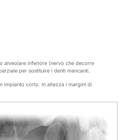
vo alveolare inferiore (nervo che decorre
arziale per sostituire i denti mancanti.
 impianto corto. In altezza i margini di