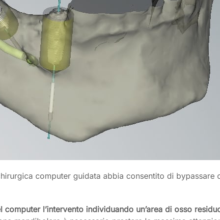
hirurgica computer guidata abbia consentito di bypassare con
el computer l’intervento individuando un’area di osso residu