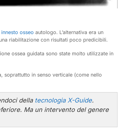
n
innesto osseo
autologo. L’alternativa era un
na riabilitazione con risultati poco predicibili.
zione ossea guidata sono state molto utilizzate in
a, soprattutto in senso verticale (come nello
ndoci della
tecnologia X-Guide
.
inferiore. Ma un intervento del genere