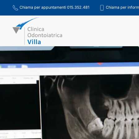
Chiama per appuntamenti 015.352.481
Chiama per inform
Skip to main content