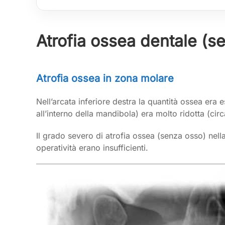
Atrofia ossea dentale (se
Atrofia ossea in zona molare
Nell’arcata inferiore destra la quantità ossea era 
all’interno della mandibola) era molto ridotta (ci
Il grado severo di atrofia ossea (senza osso) nell
operatività erano insufficienti.