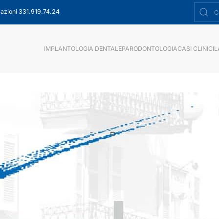
azioni 331.919.74.24
IMPLANTOLOGIA DENTALE
PARODONTOLOGIA
CASI CLINICI
L