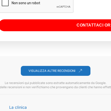
CONTATTACI O
VISUALIZZA ALTRE RECENSIONI
Le recensioni qui pubblicate sono estratte automaticamente da Google.
 delle recensioni e non verifichiamo che provengano da clienti che hanno effett
La clinica