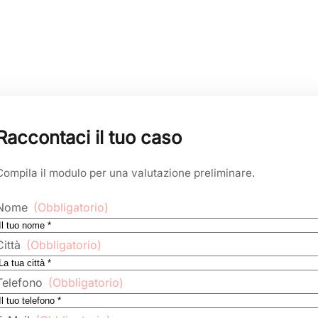
Raccontaci il tuo caso
Compila il modulo per una valutazione preliminare.
Nome
(Obbligatorio)
Città
(Obbligatorio)
Telefono
(Obbligatorio)