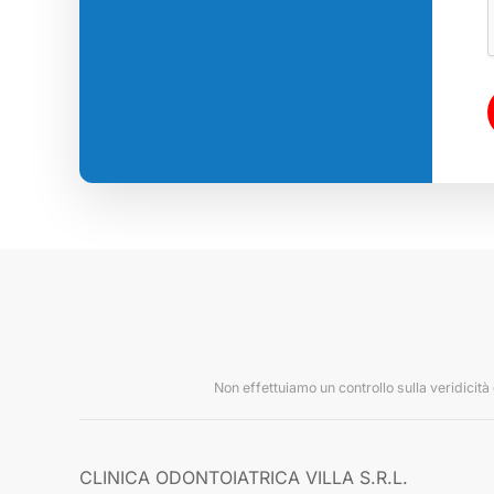
Non effettuiamo un controllo sulla veridicità
CLINICA ODONTOIATRICA VILLA S.R.L.