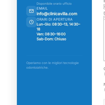
Disponibile orario ufficio
EMAIL
info@clinicavilla.com
ORARI DI APERTURA
Lun-Gio: 08:30–13, 14:30–
18
Ven: 08:30–16:00
Sab-Dom: Chiuso
Operiamo con le migliori tecnologie
odontoiatriche.