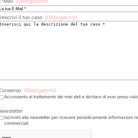
E-Mail
(Obbligatorio)
Descrivi il tuo caso
(Obbligatorio)
Consenso
(Obbligatorio)
Acconsento al trattamento dei miei dati e dichiaro di aver preso visi
Newsletter
Iscrivimi alla newsletter per ricevere periodicamente informazioni rel
commerciali
CAPTCHA