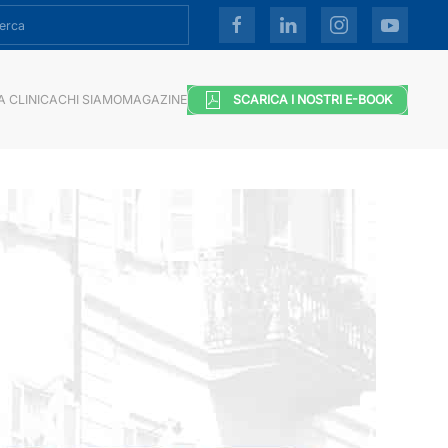
A CLINICA
CHI SIAMO
MAGAZINE
SCARICA I NOSTRI E-BOOK