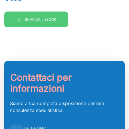
SCARICA L’EBOOK
Contattaci per
informazioni
Siamo a tua completa disposizione per una
consulenza specialistica.
TELEFONO